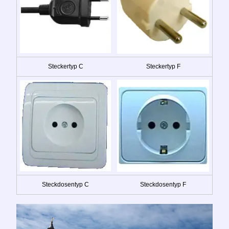
Steckertyp C
Steckertyp F
Steckdosentyp C
Steckdosentyp F