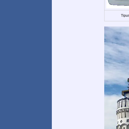
Tipus