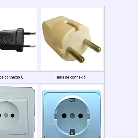
 de connexió C
Tipus de connexió F