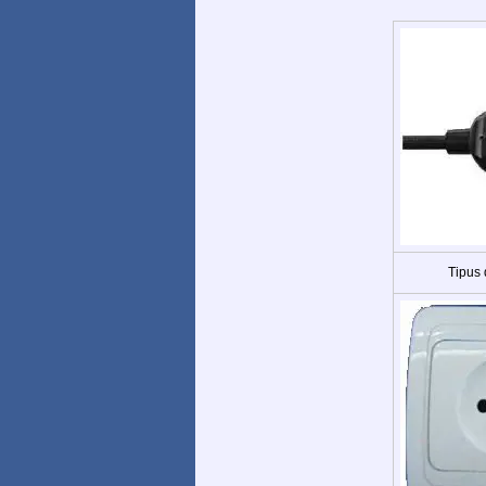
Tipus