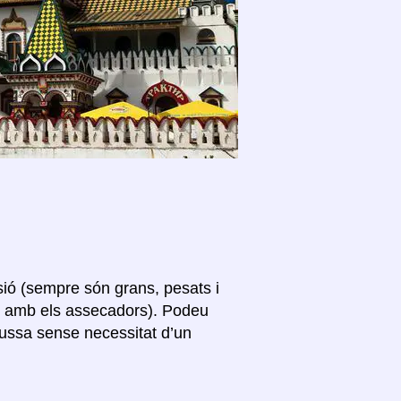
sió (sempre són grans, pesats i
s amb els assecadors). Podeu
Russa sense necessitat d’un