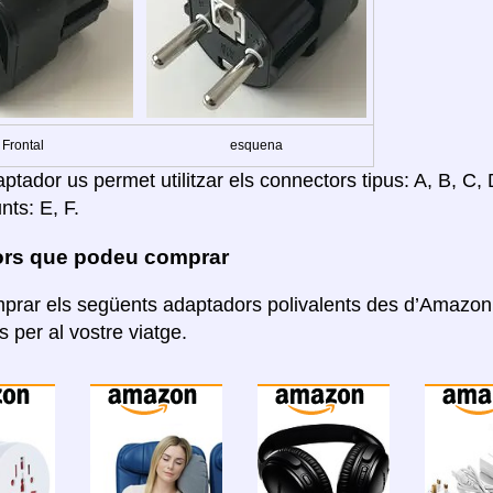
Frontal
esquena
tador us permet utilitzar els connectors tipus: A, B, C, D
nts: E, F.
rs que podeu comprar
rar els següents adaptadors polivalents des d’Amazon. 
 per al vostre viatge.