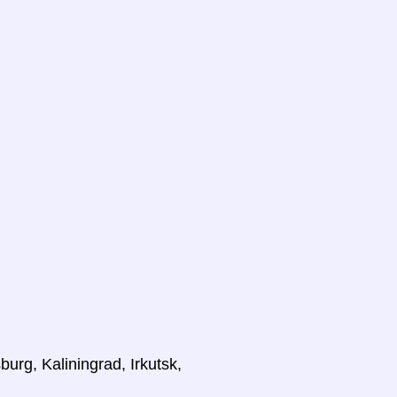
burg, Kaliningrad, Irkutsk,