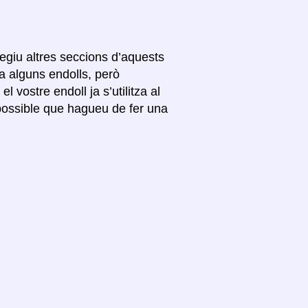
egiu altres seccions d’aquests
a alguns endolls, però
 vostre endoll ja s’utilitza al
s possible que hagueu de fer una