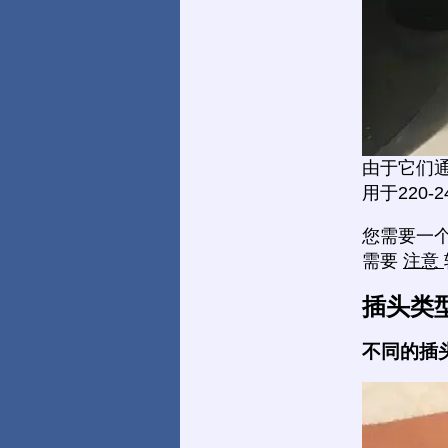
由于它们
用于220-
您需要一
需要
注意
插头类
不同的插