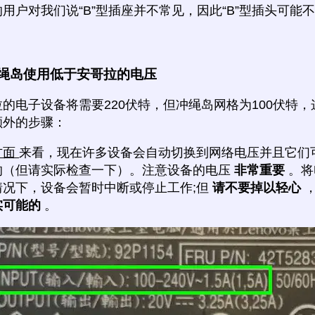
用户对我们说“B”型插座并不常见，因此“B”型插头可能
绳岛使用低于安哥拉的电压
的电子设备将需要220伏特，但冲绳岛网格为100伏特
额外的步骤：
方面
来看，现在许多设备会自动切换到网络电压并且它们
的（但请实际检查一下）。注意设备的电压
非常重要
。将
情况下，设备会暂时中断或停止工作;但
请不要掉以轻心
实可能的
。