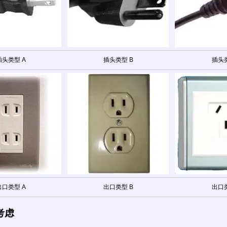
插头类型 A
插头类型 B
插头类
出口类型 A
出口类型 B
出口类
考虑