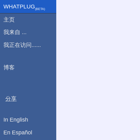
WHATPLUG
(ΒETA)
主页
我来自 ...
我正在访问......
博客
分享
In English
En Español