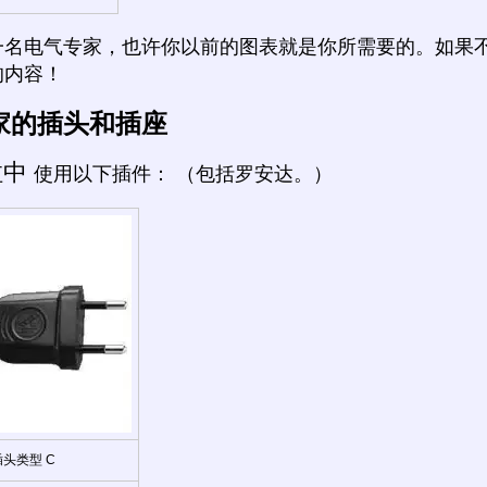
一名电气专家，也许你以前的图表就是你所需要的。如果
的内容！
家的插头和插座
拉中
使用以下插件： （包括罗安达。）
插头类型 C