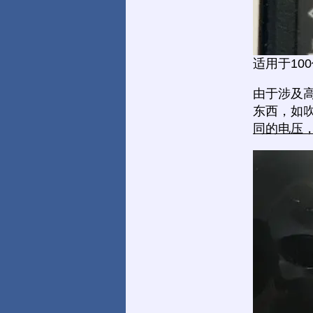
适用于10
由于涉及
东西，如
同的电压