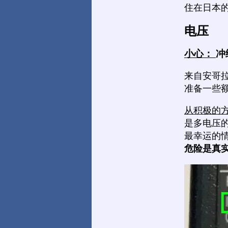
住在日本的
电压
小心：
冲
来自安哥拉
准备一些
从积极的
是多电压
最幸运的
危险是真