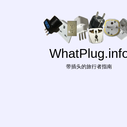
WhatPlug.inf
带插头的旅行者指南