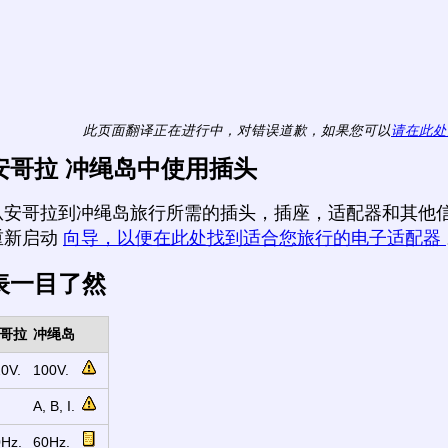
此页面翻译正在进行中，对错误道歉，如果您可以
请在此处
安哥拉 冲绳岛中使用插头
从安哥拉到冲绳岛旅行所需的插头，插座，适配器和其他信
重新启动
向导，以便在此处找到适合您旅行的电子适配器
表一目了然
哥拉
冲绳岛
0V.
100V.
A, B, I.
Hz.
60Hz.