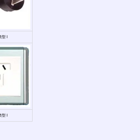
型 I
型 I