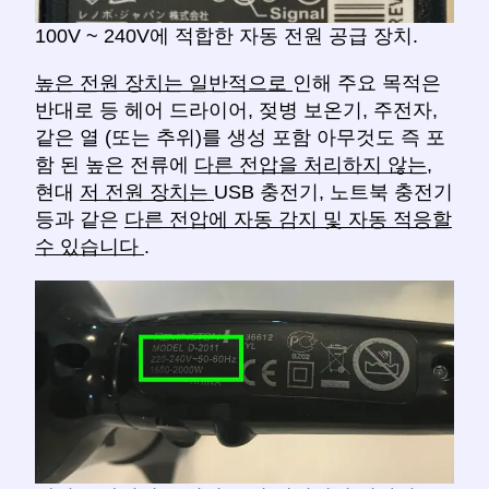
100V ~ 240V에 적합한 자동 전원 공급 장치.
높은 전원 장치는 일반적으로
인해 주요 목적은
반대로 등 헤어 드라이어, 젖병 보온기, 주전자,
같은 열 (또는 추위)를 생성 포함 아무것도 즉 포
함 된 높은 전류에
다른 전압을 처리하지 않는,
현대
저 전원 장치는
USB 충전기, 노트북 충전기
등과 같은
다른 전압에 자동 감지 및 자동 적응할
수 있습니다
.