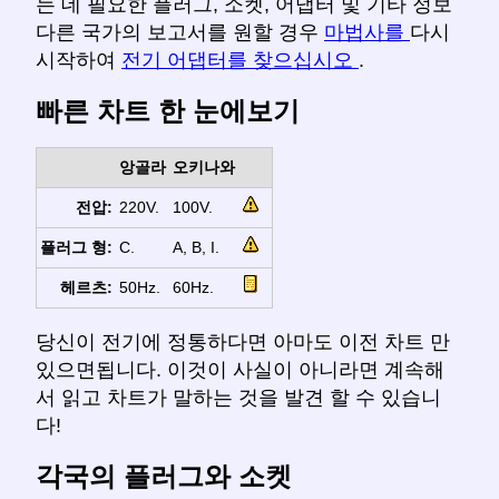
는 데 필요한 플러그, 소켓, 어댑터 및 기타 정보
다른 국가의 보고서를 원할 경우
마법사를
다시
시작하여
전기 어댑터를 찾으십시오
.
빠른 차트 한 눈에보기
앙골라
오키나와
전압:
220V.
100V.
플러그 형:
C.
A, B, I.
헤르츠:
50Hz.
60Hz.
당신이 전기에 정통하다면 아마도 이전 차트 만
있으면됩니다. 이것이 사실이 아니라면 계속해
서 읽고 차트가 말하는 것을 발견 할 수 있습니
다!
각국의 플러그와 소켓