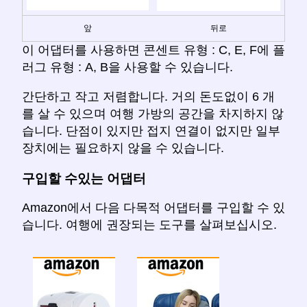
앞
뒤로
이 어댑터를 사용하면 콘센트 유형 : C, E, F에 플
러그 유형 : A, B을 사용할 수 있습니다.
간단하고 작고 저렴합니다. 거의 돈도없이 6 개
를 살 수 있으며 여행 가방의 공간을 차지하지 않
습니다. 단점이 있지만 접지 연결이 없지만 일부
장치에는 필요하지 않을 수 있습니다.
구입할 수있는 어댑터
Amazon에서 다음 다목적 어댑터를 구입할 수 있
습니다. 여행에 권장되는 도구를 살펴보십시오.