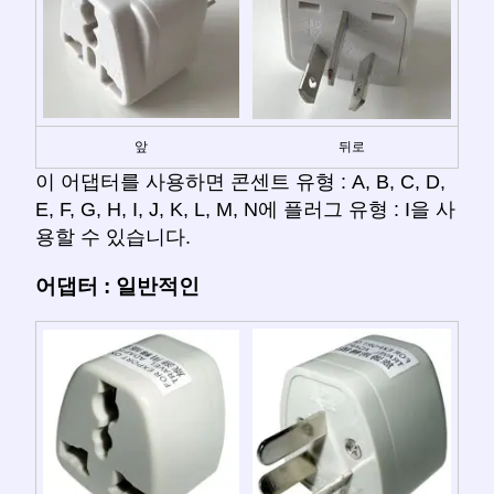
앞
뒤로
이 어댑터를 사용하면 콘센트 유형 : A, B, C, D,
E, F, G, H, I, J, K, L, M, N에 플러그 유형 : I을 사
용할 수 있습니다.
어댑터 : 일반적인