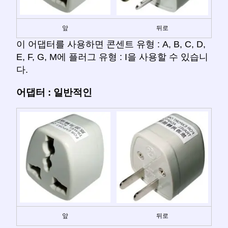
앞
뒤로
이 어댑터를 사용하면 콘센트 유형 : A, B, C, D,
E, F, G, M에 플러그 유형 : I을 사용할 수 있습니
다.
어댑터 : 일반적인
앞
뒤로