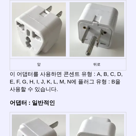
앞
뒤로
이 어댑터를 사용하면 콘센트 유형 : A, B, C, D,
E, F, G, H, I, J, K, L, M, N에 플러그 유형 : B을
사용할 수 있습니다.
어댑터 : 일반적인