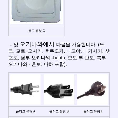
출구 유형 C
오키나와에서
... 및
다음을 사용합니다. (도
쿄, 교토, 오사카, 후쿠오카, 나고야, 나가사키, 삿
포로, 남부 오키나와 -hontō, 모토 부 반도, 북부
오키나와 - 혼토, 나하 포함).
플러그 유형 A
플러그 유형 B
플러그 유형 I