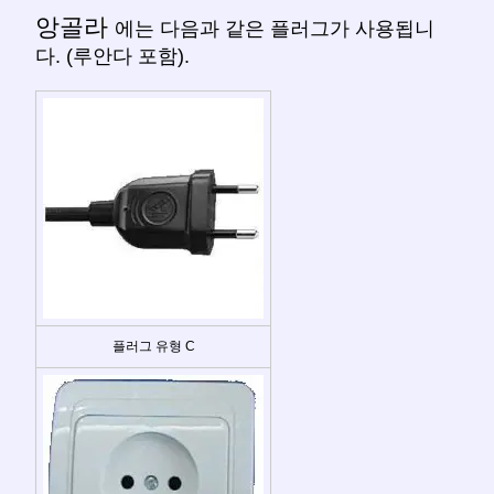
앙골라
에는 다음과 같은 플러그가 사용됩니
다. (루안다 포함).
플러그 유형 C