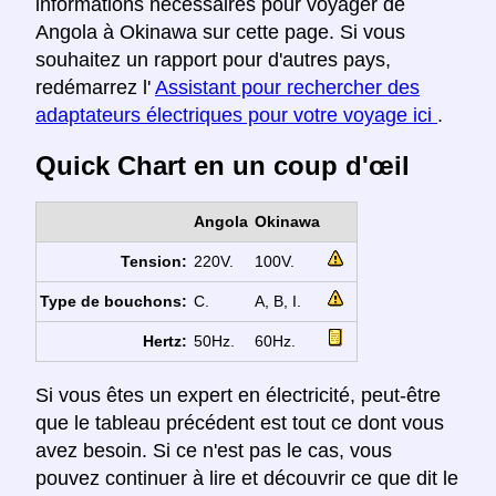
informations nécessaires pour voyager de
Angola à Okinawa sur cette page. Si vous
souhaitez un rapport pour d'autres pays,
redémarrez l'
Assistant pour rechercher des
adaptateurs électriques pour votre voyage ici
.
Quick Chart en un coup d'œil
Angola
Okinawa
Tension:
220V.
100V.
Type de bouchons:
C.
A, B, I.
Hertz:
50Hz.
60Hz.
Si vous êtes un expert en électricité, peut-être
que le tableau précédent est tout ce dont vous
avez besoin. Si ce n'est pas le cas, vous
pouvez continuer à lire et découvrir ce que dit le