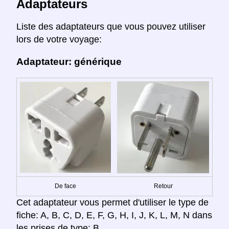
Adaptateurs
Liste des adaptateurs que vous pouvez utiliser
lors de votre voyage:
Adaptateur: générique
De face
Retour
Cet adaptateur vous permet d'utiliser le type de
fiche: A, B, C, D, E, F, G, H, I, J, K, L, M, N dans
les prises de type: B.