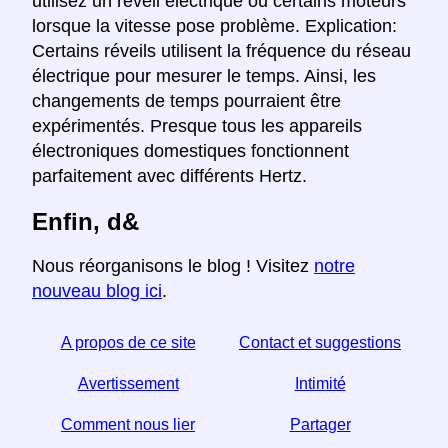
utilisez un réveil électrique ou certains moteurs
lorsque la vitesse pose problème. Explication:
Certains réveils utilisent la fréquence du réseau
électrique pour mesurer le temps. Ainsi, les
changements de temps pourraient être
expérimentés. Presque tous les appareils
électroniques domestiques fonctionnent
parfaitement avec différents Hertz.
Enfin, d&
Nous réorganisons le blog ! Visitez
notre
nouveau blog ici
.
A propos de ce site
Contact et suggestions
Avertissement
Intimité
Comment nous lier
Partager