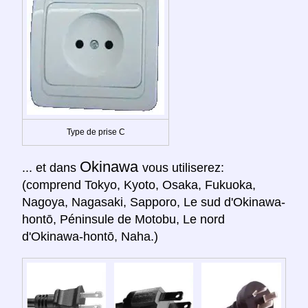
Type de prise C
Okinawa
... et dans
vous utiliserez:
(comprend Tokyo, Kyoto, Osaka, Fukuoka,
Nagoya, Nagasaki, Sapporo, Le sud d'Okinawa-
hontō, Péninsule de Motobu, Le nord
d'Okinawa-hontō, Naha.)