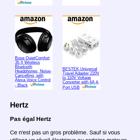
Bose QuietComfort
35 II Wireless
Bluetooth
BESTEK Universal
Headphones, Noise-
Travel Adapter 220V
Cancelling, with
to 110V Voltage
Alexa Voice Control
Converter with 6A 4-
- Black
Port USB
Hertz
Pas égal Hertz
Ce n'est pas un gros problème. Sauf si vous