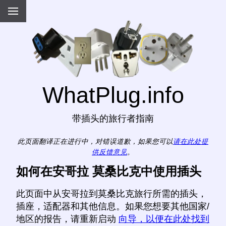
WhatPlug.info
带插头的旅行者指南
此页面翻译正在进行中，对错误道歉，如果您可以
请在此处提
供反馈意见
。
如何在安哥拉 莫桑比克中使用插头
此页面中从安哥拉到莫桑比克旅行所需的插头，
插座，适配器和其他信息。如果您想要其他国家/
地区的报告，请重新启动
向导，以便在此处找到