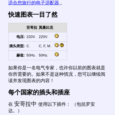
适合您旅行的电子适配器
。
快速图表一目了然
安哥拉
莫桑比克
电压:
220V.
220V.
插头类型:
C.
C, F, M.
赫兹:
50Hz.
50Hz.
如果你是一名电气专家，也许你以前的图表就是
你所需要的。如果不是这种情况，您可以继续阅
读并发现图表的内容！
每个国家的插头和插座
安哥拉中
在
使用以下插件： （包括罗安
达。）