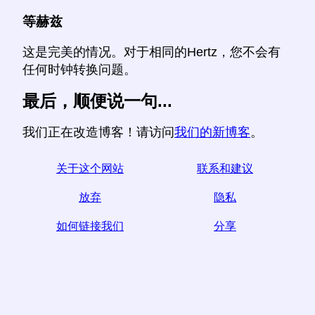
等赫兹
这是完美的情况。对于相同的Hertz，您不会有
任何时钟转换问题。
最后，顺便说一句...
我们正在改造博客！请访问
我们的新博客
。
关于这个网站
联系和建议
放弃
隐私
如何链接我们
分享
☆如果您发现本文有用，请通过在社交媒体上分享来帮
助我们，
from您网站上的链接也有帮助。