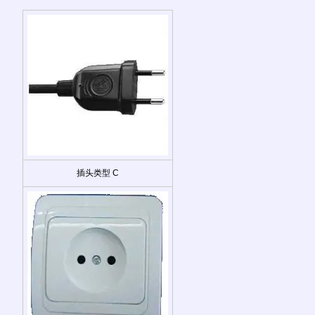
插头类型 C