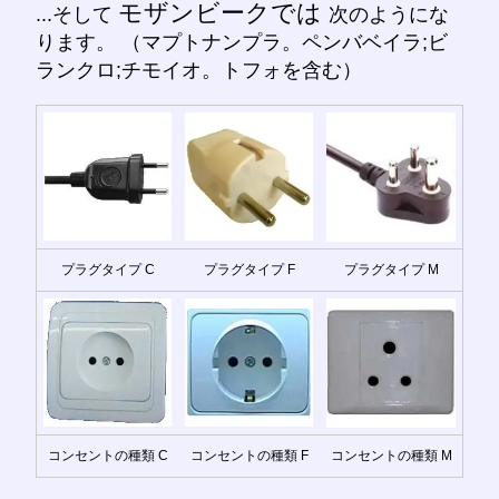
モザンビークでは
...そして
次のようにな
ります。 （マプトナンプラ。ペンバベイラ;ビ
ランクロ;チモイオ。トフォを含む）
プラグタイプ C
プラグタイプ F
プラグタイプ M
コンセントの種類 C
コンセントの種類 F
コンセントの種類 M