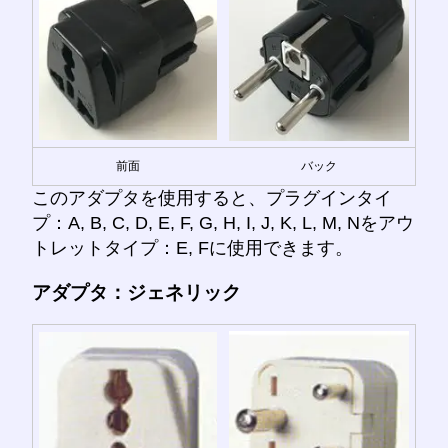
前面
バック
このアダプタを使用すると、プラグインタイ
プ：A, B, C, D, E, F, G, H, I, J, K, L, M, Nをアウ
トレットタイプ：E, Fに使用できます。
アダプタ：ジェネリック