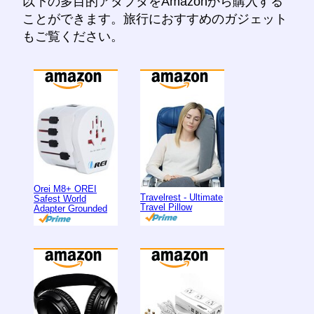
以下の多目的アダプタをAmazonから購入する
ことができます。旅行におすすめのガジェット
もご覧ください。
Orei M8+ OREI
Travelrest - Ultimate
Safest World
Travel Pillow
Adapter Grounded