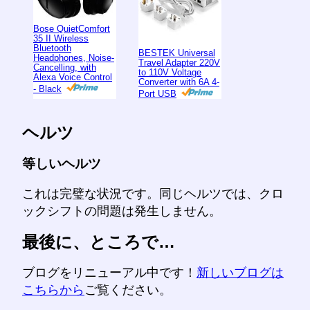
Bose QuietComfort
35 II Wireless
Bluetooth
BESTEK Universal
Headphones, Noise-
Travel Adapter 220V
Cancelling, with
to 110V Voltage
Alexa Voice Control
Converter with 6A 4-
- Black
Port USB
ヘルツ
等しいヘルツ
これは完璧な状況です。同じヘルツでは、クロ
ックシフトの問題は発生しません。
最後に、ところで…
ブログをリニューアル中です！
新しいブログは
こちらから
ご覧ください。