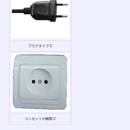
プラグタイプ C
コンセントの種類 C