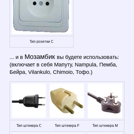
Тип розетки C
Мозамбик
... и в
вы будете использовать:
(включает в себя Мапуту, Nampula, Пемба,
Бейра, Vilankulo, Chimoio, Тофо.)
Тип штекера C
Тип штекера F
Тип штекера M