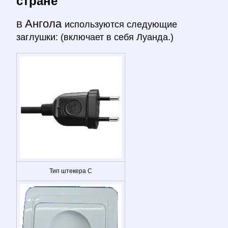
стране
Ангола
В
используются следующие
заглушки: (включает в себя Луанда.)
Тип штекера C