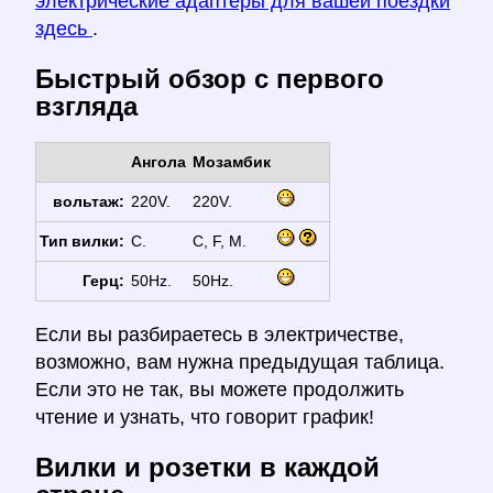
электрические адаптеры для вашей поездки
здесь
.
Быстрый обзор с первого
взгляда
Ангола
Мозамбик
вольтаж:
220V.
220V.
Тип вилки:
C.
C, F, M.
Герц:
50Hz.
50Hz.
Если вы разбираетесь в электричестве,
возможно, вам нужна предыдущая таблица.
Если это не так, вы можете продолжить
чтение и узнать, что говорит график!
Вилки и розетки в каждой