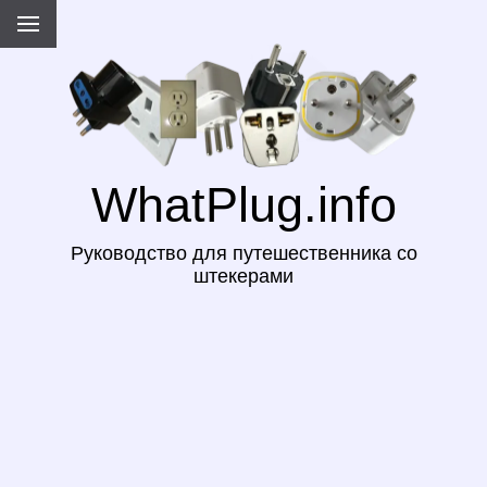
WhatPlug.info
Руководство для путешественника со
штекерами