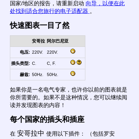
国家/地区的报告，请重新启动
向导，以便在此
处找到适合您旅行的电子适配器
。
快速图表一目了然
安哥拉
阿尔巴尼亚
电压:
220V.
220V.
插头类型:
C.
C, F.
赫兹:
50Hz.
50Hz.
如果你是一名电气专家，也许你以前的图表就是
你所需要的。如果不是这种情况，您可以继续阅
读并发现图表的内容！
每个国家的插头和插座
安哥拉中
在
使用以下插件： （包括罗安