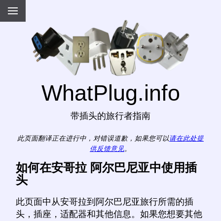
WhatPlug.info
带插头的旅行者指南
此页面翻译正在进行中，对错误道歉，如果您可以
请在此处提
供反馈意见
。
如何在安哥拉 阿尔巴尼亚中使用插
头
此页面中从安哥拉到阿尔巴尼亚旅行所需的插
头，插座，适配器和其他信息。如果您想要其他