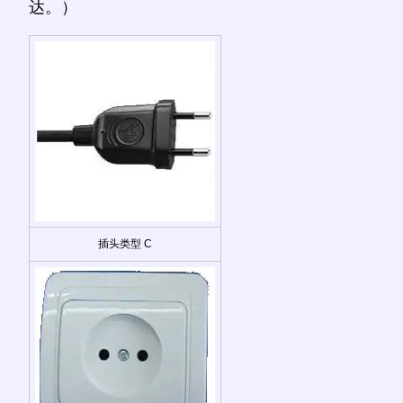
达。）
插头类型 C