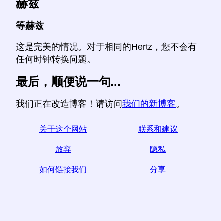
赫兹
等赫兹
这是完美的情况。对于相同的Hertz，您不会有
任何时钟转换问题。
最后，顺便说一句...
我们正在改造博客！请访问
我们的新博客
。
关于这个网站
联系和建议
放弃
隐私
如何链接我们
分享
☆如果您发现本文有用，请通过在社交媒体上分享来帮
助我们，
from您网站上的链接也有帮助。