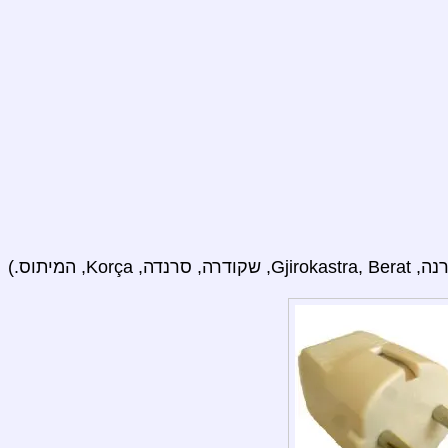
Korç, המיתוס.)