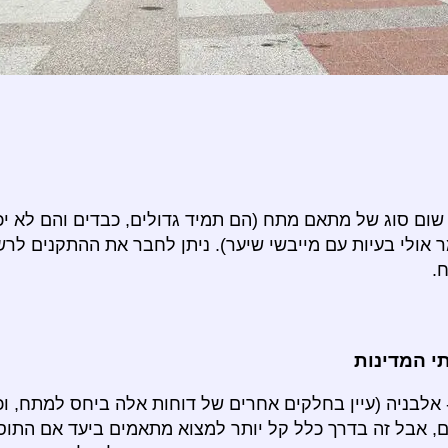
שום סוג של מתאם מתח (הם תמיד גדולים, כבדים והם לא יכ
ר אולי בעיות עם מייבשי שיער). ניתן לחבר את ההתקנים ל
.
 המדינות
לבניה (עיין בחלקים אחרים של דוחות אלה ביחס למתח, וכו '
, אבל זה בדרך כלל קל יותר למצוא מתאמים ביעד אם התו