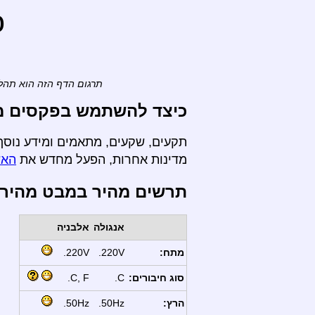
o
תרגום הדף הזה הוא תהלי
כיצד להשתמש בפקסים מ-
תקעים, שקעים, מתאמים ומידע נוסף 
מדינות אחרות, הפעל מחדש את
האש
תרשים מהיר במבט מהיר
אנגולה
אלבניה
מתח:
220V.
220V.
סוג חיבורים:
C.
C, F.
הרץ:
50Hz.
50Hz.