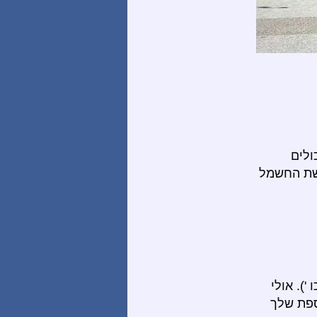
ולים
רשת החשמל
). אולי
ספת שלך