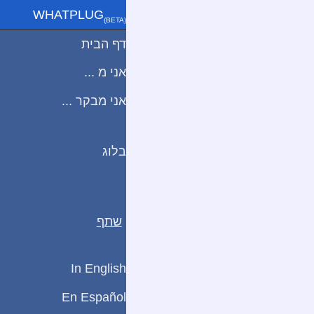
WHATPLUG
(ΒETA)
דף הבית
אני מ ...
אני מבקר ...
בלוג
שתף
In English
En Español