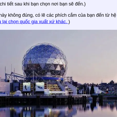
chi tiết sau khi bạn chọn nơi bạn sẽ đến.)
này không đúng, có lẽ các phích cắm của bạn đến từ hệ
u lại chọn quốc gia xuất xứ khác.
)