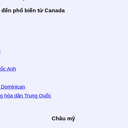
 đến phổ biến từ Canada
c
ốc Anh
 Dominican
g hòa dân Trung Quốc
Châu mỹ