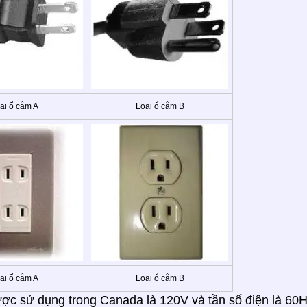
ại ổ cắm A
Loại ổ cắm B
ại ổ cắm A
Loại ổ cắm B
ợc sử dụng trong Canada là 120V và tần số điện là 60H