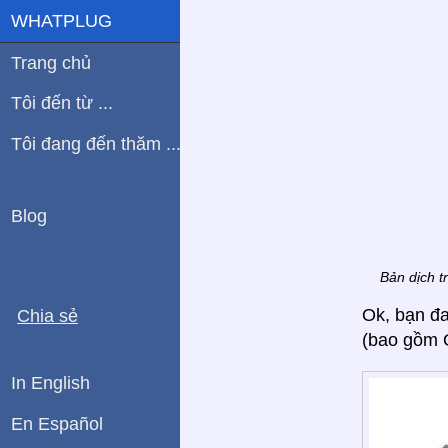
WHATPLUG
Trang chủ
Tôi đến từ ...
Tôi đang đến thăm ...
Blog
Bản dịch t
Ok, bạn đ
Chia sẻ
(bao gồm O
In English
En Español