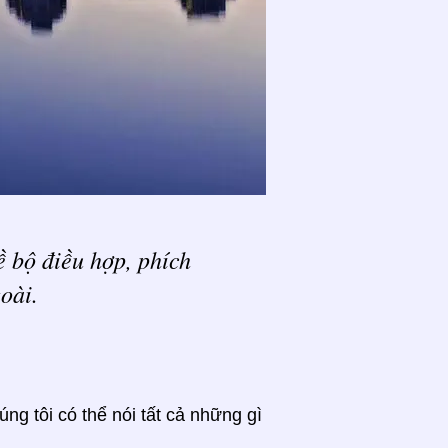
ề bộ điều hợp, phích
oài.
g tôi có thể nói tất cả những gì