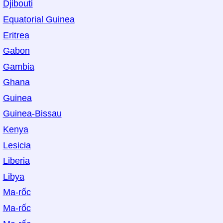
Djibouti
Equatorial Guinea
Eritrea
Gabon
Gambia
Ghana
Guinea
Guinea-Bissau
Kenya
Lesicia
Liberia
Libya
Ma-rốc
Ma-rốc