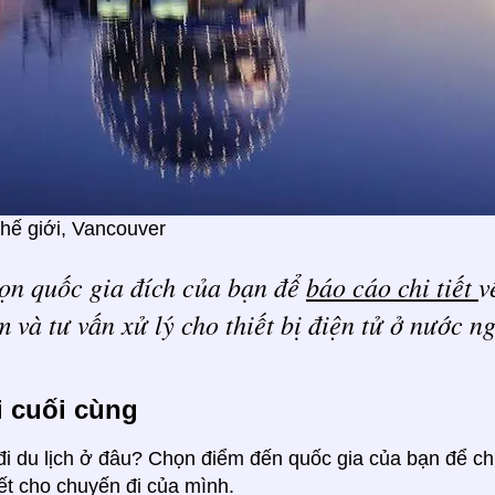
hế giới, Vancouver
ọn quốc gia đích của bạn để
báo cáo chi tiết
v
 và tư vấn xử lý cho thiết bị điện tử ở nước ng
i cuối cùng
i du lịch ở đâu? Chọn điểm đến quốc gia của bạn để chún
ết cho chuyến đi của mình.