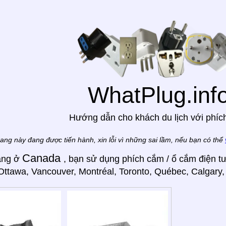
WhatPlug.inf
Hướng dẫn cho khách du lịch với phíc
rang này đang được tiến hành, xin lỗi vì những sai lầm, nếu bạn có thể
Canada
ang ở
, bạn sử dụng phích cắm / ổ cắm điện t
ttawa, Vancouver, Montréal, Toronto, Québec, Calgary,