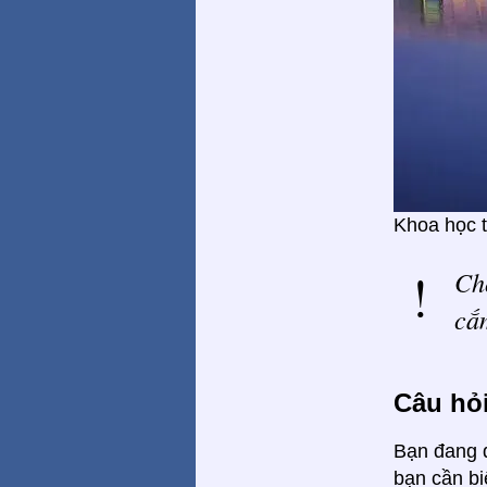
Khoa học t
Ch
cắm
Câu hỏ
Bạn đang đ
bạn cần bi