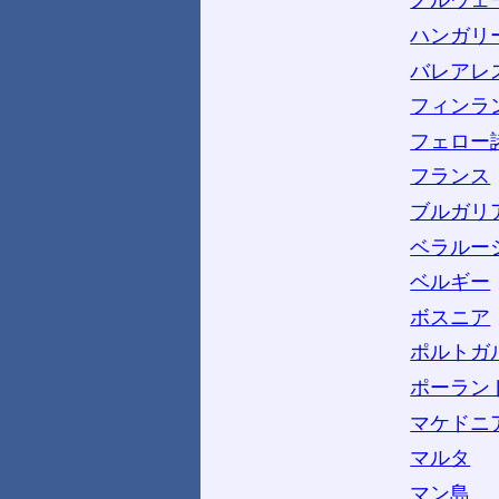
ノルウェ
ハンガリ
バレアレ
フィンラ
フェロー
フランス
ブルガリ
ベラルー
ベルギー
ボスニア
ポルトガ
ポーラン
マケドニ
マルタ
マン島