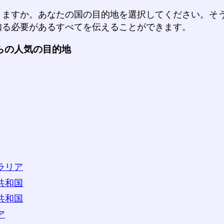
きますか。あなたの国の目的地を選択してください。そ
知る必要があるすべてを伝えることができます。
らの人気の目的地
ラリア
共和国
共和国
ア