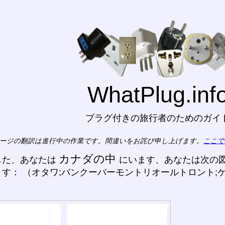
WhatPlug.inf
プラグ付きの旅行者のためのガイ
ージの翻訳は進行中の作業です。間違いをお詫び申し上げます。
ここで
カナダの中
した、あなたは
にいます、あなたは次の図
す： （オタワ;バンクーバーモントリオールトロント;
）