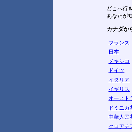
どこへ行
あなたが
カナダか
フランス
日本
メキシコ
ドイツ
イタリア
イギリス
オースト
ドミニカ
中華人民
クロアチ