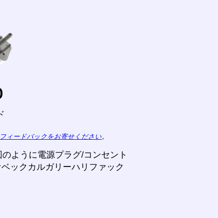
o
ド
フィードバックをお寄せください
。
のように電源プラグ/コンセント
ケベックカルガリーハリファック