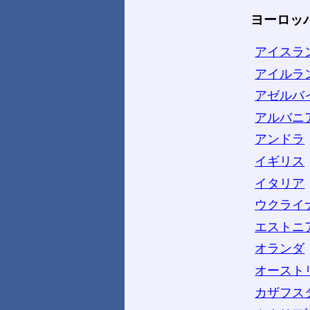
ヨーロッ
アイスラ
アイルラ
アゼルバ
アルバニ
アンドラ
イギリス
イタリア
ウクライ
エストニ
オランダ
オースト
カザフス