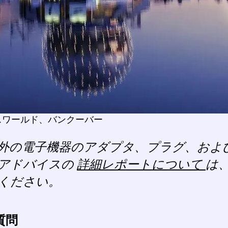
スワールド、バンクーバー
外の電子機器のアダプタ、プラグ、およ
アドバイスの
詳細レポートについて
は
ください。
質問