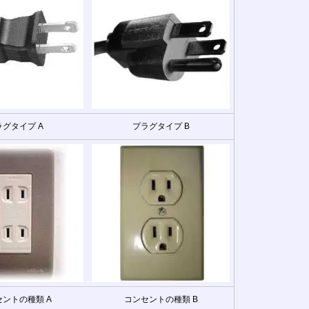
ラグタイプ A
プラグタイプ B
ントの種類 A
コンセントの種類 B