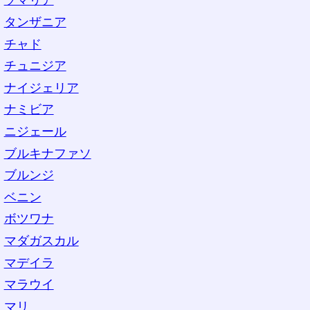
ソマリア
タンザニア
チャド
チュニジア
ナイジェリア
ナミビア
ニジェール
ブルキナファソ
ブルンジ
ベニン
ボツワナ
マダガスカル
マデイラ
マラウイ
マリ