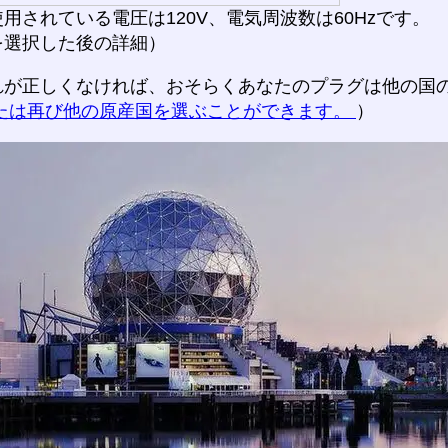
用されている電圧は120V、電気周波数は60Hzです。
を選択した後の詳細）
れが正しくなければ、おそらくあなたのプラグは他の国
たは再び他の原産国を選ぶことができます。
）