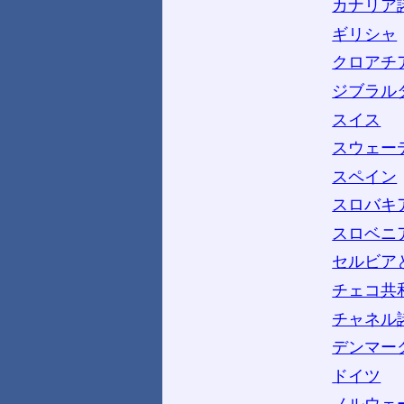
カナリア
ギリシャ
クロアチ
ジブラル
スイス
スウェー
スペイン
スロバキ
スロベニ
セルビア
チェコ共
チャネル
デンマー
ドイツ