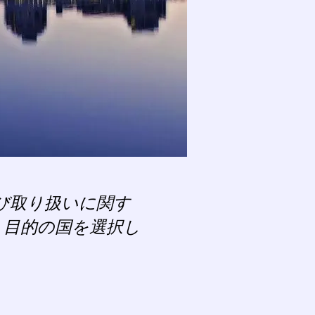
び取り扱いに関す
、目的の国を選択し