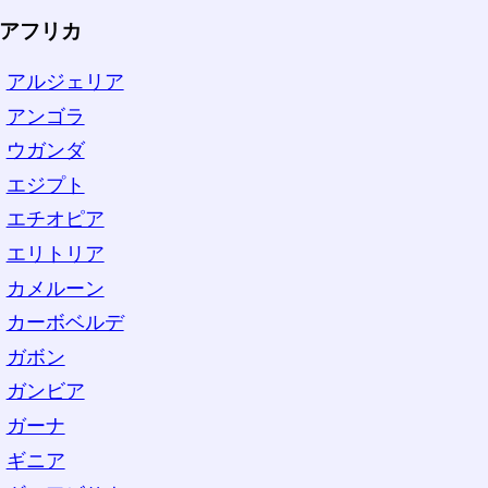
アフリカ
アルジェリア
アンゴラ
ウガンダ
エジプト
エチオピア
エリトリア
カメルーン
カーボベルデ
ガボン
ガンビア
ガーナ
ギニア