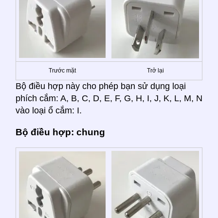
Trước mặt
Trở lại
Bộ điều hợp này cho phép bạn sử dụng loại
phích cắm: A, B, C, D, E, F, G, H, I, J, K, L, M, N
vào loại ổ cắm: I.
Bộ điều hợp: chung