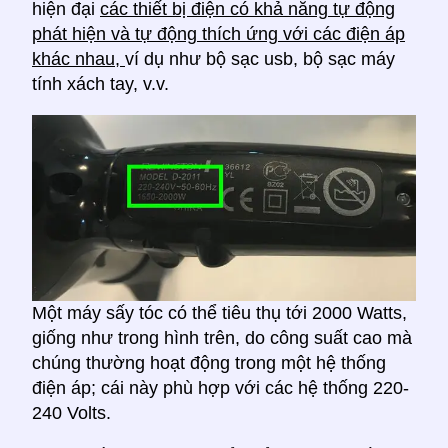
hiện đại
các thiết bị điện có khả năng tự động
phát hiện và tự động thích ứng với các điện áp
khác nhau,
ví dụ như bộ sạc usb, bộ sạc máy
tính xách tay, v.v.
Một máy sấy tóc có thể tiêu thụ tới 2000 Watts,
giống như trong hình trên, do công suất cao mà
chúng thường hoạt động trong một hệ thống
điện áp; cái này phù hợp với các hệ thống 220-
240 Volts.