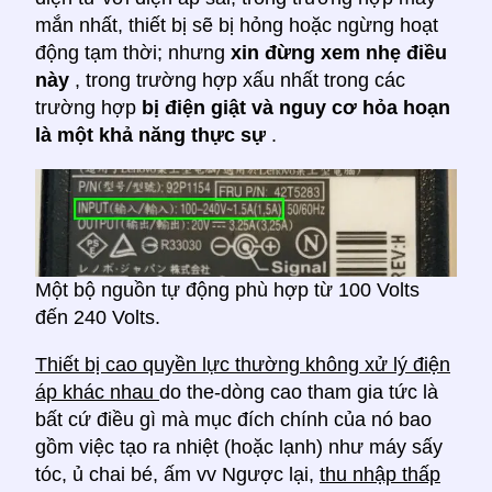
mắn nhất, thiết bị sẽ bị hỏng hoặc ngừng hoạt
động tạm thời; nhưng
xin đừng xem nhẹ điều
này
, trong trường hợp xấu nhất trong các
trường hợp
bị điện giật và nguy cơ hỏa hoạn
là một khả năng thực sự
.
Một bộ nguồn tự động phù hợp từ 100 Volts
đến 240 Volts.
Thiết bị cao quyền lực thường không xử lý điện
áp khác nhau
do the-dòng cao tham gia tức là
bất cứ điều gì mà mục đích chính của nó bao
gồm việc tạo ra nhiệt (hoặc lạnh) như máy sấy
tóc, ủ chai bé, ấm vv Ngược lại,
thu nhập thấp