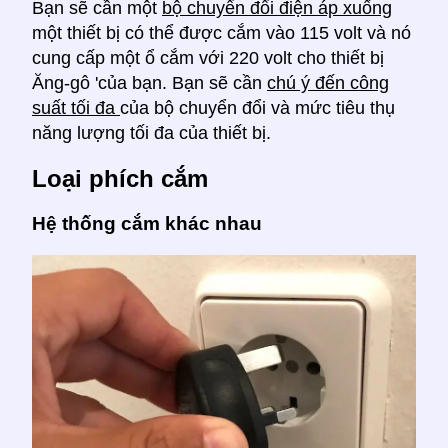
Bạn sẽ cần một
bộ chuyển đổi điện áp xuống
một thiết bị có thể được cắm vào 115 volt và nó
cung cấp một ổ cắm với 220 volt cho thiết bị
Ăng-gô 'của bạn. Bạn sẽ cần
chú ý đến công
suất tối đa
của bộ chuyển đổi và mức tiêu thụ
năng lượng tối đa của thiết bị.
Loại phích cắm
Hệ thống cắm khác nhau