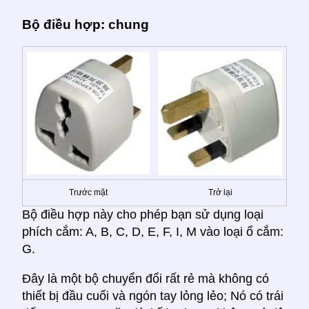
Bộ điều hợp: chung
Trước mặt
Trở lại
Bộ điều hợp này cho phép bạn sử dụng loại
phích cắm: A, B, C, D, E, F, I, M vào loại ổ cắm:
G.
Đây là một bộ chuyển đổi rất rẻ mà không có
thiết bị đầu cuối và ngón tay lỏng lẻo; Nó có trái