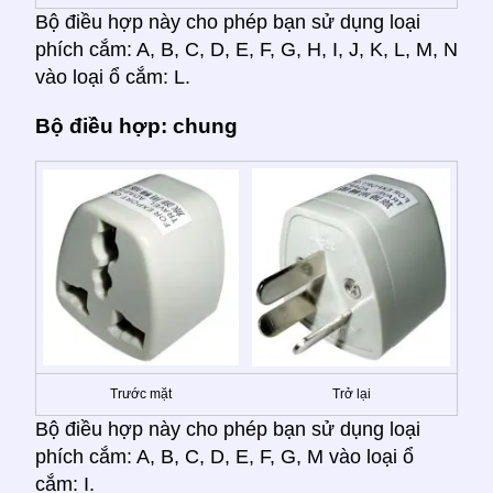
Bộ điều hợp này cho phép bạn sử dụng loại
phích cắm: A, B, C, D, E, F, G, H, I, J, K, L, M, N
vào loại ổ cắm: L.
Bộ điều hợp: chung
Trước mặt
Trở lại
Bộ điều hợp này cho phép bạn sử dụng loại
phích cắm: A, B, C, D, E, F, G, M vào loại ổ
cắm: I.