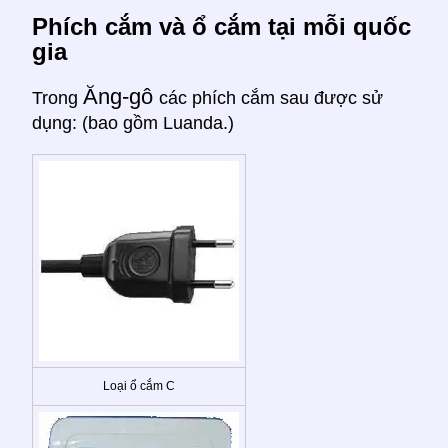
Phích cắm và ổ cắm tại mỗi quốc
gia
Ăng-gô
Trong
các phích cắm sau được sử
dụng: (bao gồm Luanda.)
Loại ổ cắm C