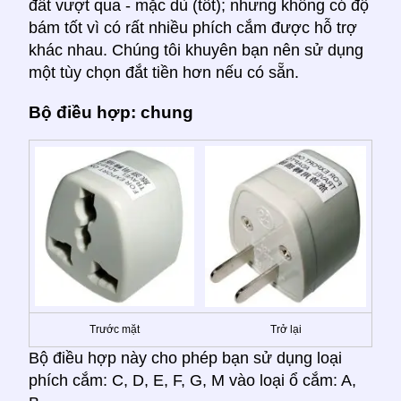
đất vượt qua - mặc dù (tốt); nhưng không có độ
bám tốt vì có rất nhiều phích cắm được hỗ trợ
khác nhau. Chúng tôi khuyên bạn nên sử dụng
một tùy chọn đắt tiền hơn nếu có sẵn.
Bộ điều hợp: chung
Trước mặt
Trở lại
Bộ điều hợp này cho phép bạn sử dụng loại
phích cắm: C, D, E, F, G, M vào loại ổ cắm: A,