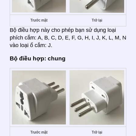
Trước mặt
Trở lại
Bộ điều hợp này cho phép bạn sử dụng loại
phích cắm: A, B, C, D, E, F, G, H, I, J, K, L, M, N
vào loại ổ cắm: J.
Bộ điều hợp: chung
Trước mặt
Trở lại