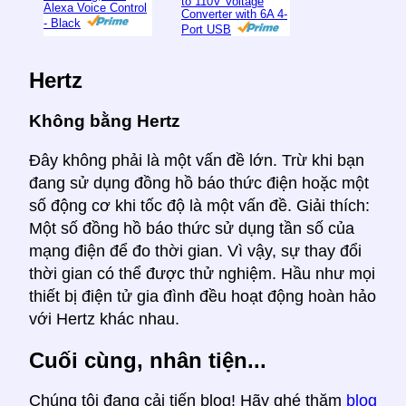
to 110V Voltage
Alexa Voice Control
Converter with 6A 4-
- Black
Port USB
Hertz
Không bằng Hertz
Đây không phải là một vấn đề lớn. Trừ khi bạn
đang sử dụng đồng hồ báo thức điện hoặc một
số động cơ khi tốc độ là một vấn đề. Giải thích:
Một số đồng hồ báo thức sử dụng tần số của
mạng điện để đo thời gian. Vì vậy, sự thay đổi
thời gian có thể được thử nghiệm. Hầu như mọi
thiết bị điện tử gia đình đều hoạt động hoàn hảo
với Hertz khác nhau.
Cuối cùng, nhân tiện...
Chúng tôi đang cải tiến blog! Hãy ghé thăm
blog