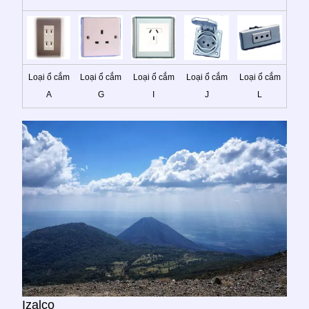
Loại ổ cắm
Loại ổ cắm
Loại ổ cắm
Loại ổ cắm
Loại ổ cắm
A
G
I
J
L
Izalco