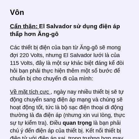
Vôn
Cẩn thận:
El Salvador sử dụng điện áp
thấp hơn Ăng-gô
Các thiết bị điện của bạn từ Ăng-gô sẽ mong
đợi 220 Volts, nhưng El Salvador lưới là của
115 Volts, đây là một sự khác biệt đáng kể đòi
hỏi bạn phải thực hiện thêm một số bước để
chuẩn bị cho chuyến đi của mình:
Về mặt tích cực
, ngày nay nhiều thiết bị sẽ tự
động chuyển sang điện áp mạng và chúng sẽ
hoạt động tốt, tức là bộ sạc điện thoại di động
thường là đa điện áp (nhưng xin vui lòng, thực
sự tự kiểm tra). Điều
quan trọng
là bạn phải
chú ý đến điện áp của thiết bị. Kết nối thiết bị
điện tử với điện áp sai, trong trường hợp may