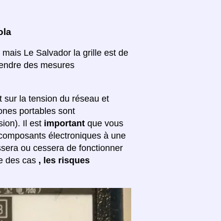
ola
 mais Le Salvador la grille est de
 prendre des mesures
sur la tension du réseau et
hones portables sont
ion). Il est
important
que vous
s composants électroniques à une
ssera ou cessera de fonctionner
re des cas
, les risques