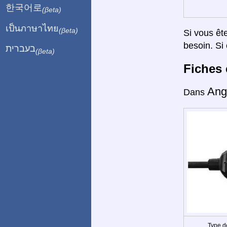
한국어로
(βeta)
เป็นภาษาไทย
(βeta)
Si vous êt
besoin. Si 
בעברית
(βeta)
Fiches 
Ang
Dans
Type d