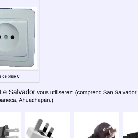
e de prise C
Le Salvador
vous utiliserez: (comprend San Salvador
paneca, Ahuachapán.)