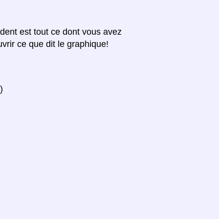
édent est tout ce dont vous avez
vrir ce que dit le graphique!
)