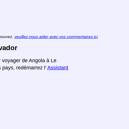
 pouvez,
veuillez nous aider avec vos commentaires ici
.
lvador
ur voyager de Angola à Le
s pays, redémarrez l'
Assistant