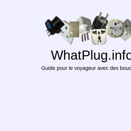
WhatPlug.inf
Guide pour le voyageur avec des bou