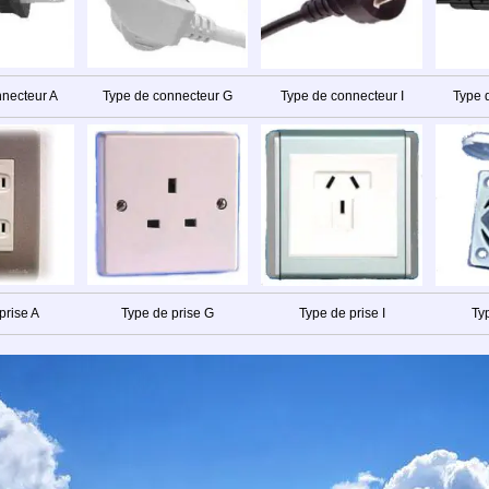
nnecteur A
Type de connecteur G
Type de connecteur I
Type 
prise A
Type de prise G
Type de prise I
Ty