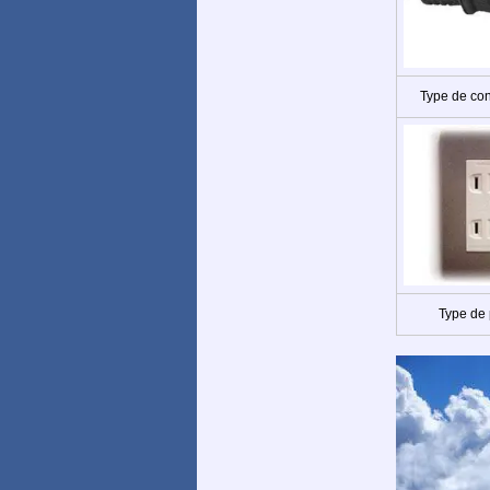
Type de co
Type de 