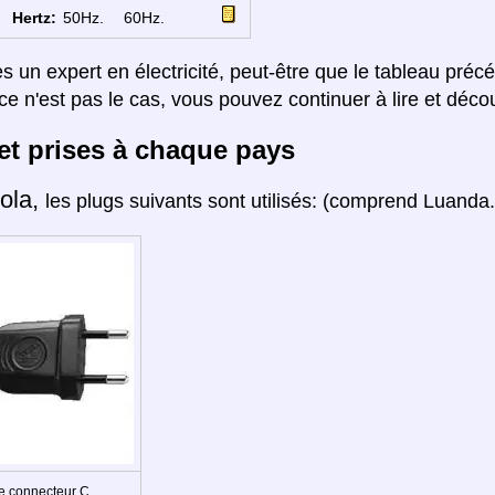
Hertz:
50Hz.
60Hz.
es un expert en électricité, peut-être que le tableau préc
ce n'est pas le cas, vous pouvez continuer à lire et décou
et prises à chaque pays
ola,
les plugs suivants sont utilisés: (comprend Luanda.
e connecteur C