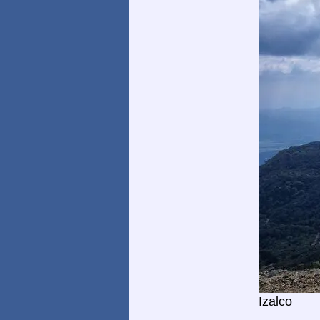
Izalco