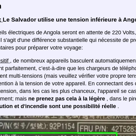
n
:
Le Salvador utilise une tension inférieure à Ang
ils électriques de Angola seront en attente de 220 Volts,
Il s'agit d'une différence substantielle qui nécessite de
aires pour préparer votre voyage:
sitif
, de nombreux appareils basculent automatiquement 
nt parfaitement, c’est-à-dire que les chargeurs de télép
t multi-tensions (mais veuillez vérifier votre propre tens
tention à la tension de votre appareil. En connectant de
ension, dans les cas les plus chanceux, l'appareil se ca
ement; mais
ne prenez pas cela à la légère
, dans le pi
ution et d'incendie sont une possibilité réelle
.