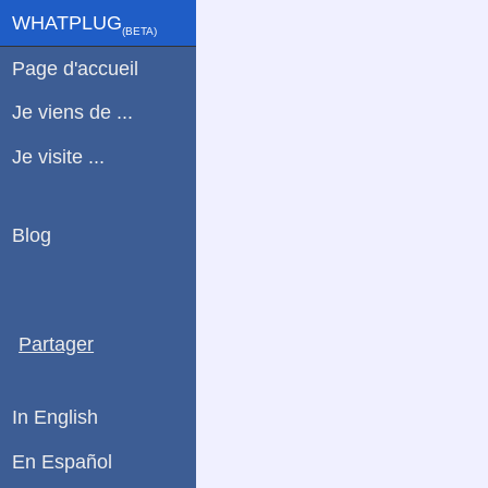
WHATPLUG
(ΒETA)
Page d'accueil
Je viens de ...
Je visite ...
Blog
Partager
In English
En Español