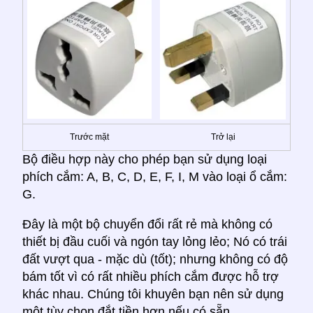
Trước mặt
Trở lại
Bộ điều hợp này cho phép bạn sử dụng loại
phích cắm: A, B, C, D, E, F, I, M vào loại ổ cắm:
G.
Đây là một bộ chuyển đổi rất rẻ mà không có
thiết bị đầu cuối và ngón tay lỏng lẻo; Nó có trái
đất vượt qua - mặc dù (tốt); nhưng không có độ
bám tốt vì có rất nhiều phích cắm được hỗ trợ
khác nhau. Chúng tôi khuyên bạn nên sử dụng
một tùy chọn đắt tiền hơn nếu có sẵn.