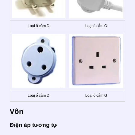
Loại ổ cắm D
Loại ổ cắm G
Loại ổ cắm D
Loại ổ cắm G
Vôn
Điện áp tương tự