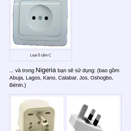
Loại ổ cắm C
Nigeria
... và trong
bạn sẽ sử dụng: (bao gồm
Abuja, Lagos, Kano, Calabar, Jos, Oshogbo,
Bénin.)