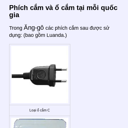
Phích cắm và ổ cắm tại mỗi quốc
gia
Ăng-gô
Trong
các phích cắm sau được sử
dụng: (bao gồm Luanda.)
Loại ổ cắm C