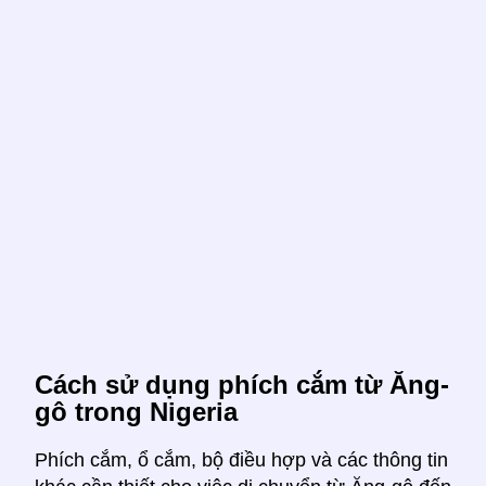
Cách sử dụng phích cắm từ Ăng-
gô trong Nigeria
Phích cắm, ổ cắm, bộ điều hợp và các thông tin