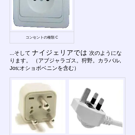
コンセントの種類 C
ナイジェリアでは
...そして
次のようにな
ります。 （アブジャラゴス。狩野。カラバル,
Jos;オショボベニンを含む）