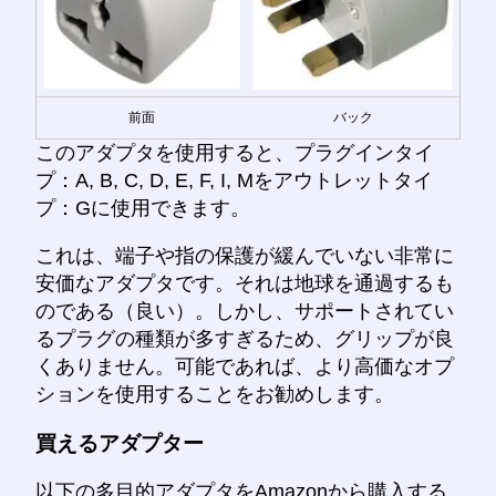
前面
バック
このアダプタを使用すると、プラグインタイ
プ：A, B, C, D, E, F, I, Mをアウトレットタイ
プ：Gに使用できます。
これは、端子や指の保護が緩んでいない非常に
安価なアダプタです。それは地球を通過するも
のである（良い）。しかし、サポートされてい
るプラグの種類が多すぎるため、グリップが良
くありません。可能であれば、より高価なオプ
ションを使用することをお勧めします。
買えるアダプター
以下の多目的アダプタをAmazonから購入する