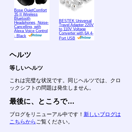
Bose QuietComfort
35 II Wireless
Bluetooth
BESTEK Universal
Headphones, Noise-
Travel Adapter 220V
Cancelling, with
to 110V Voltage
Alexa Voice Control
Converter with 6A 4-
- Black
Port USB
ヘルツ
等しいヘルツ
これは完璧な状況です。同じヘルツでは、クロ
ックシフトの問題は発生しません。
最後に、ところで…
ブログをリニューアル中です！
新しいブログは
こちらから
ご覧ください。