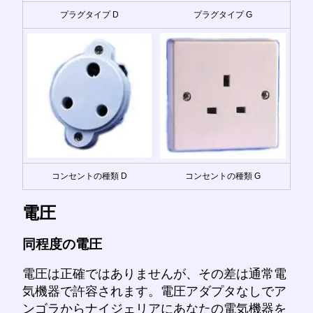
プラグタイプ D
プラグタイプ G
コンセントの種類 D
コンセントの種類 G
電圧
同程度の電圧
電圧は正確ではありませんが、その差は通常電
気機器で許容されます。電圧アダプタなしでア
ンゴラからナイジェリアにあなたの電気機器を