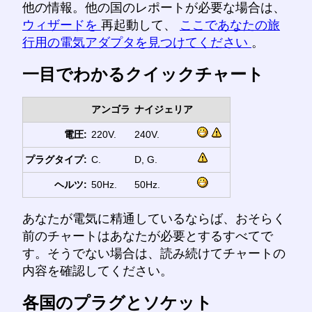
他の情報。他の国のレポートが必要な場合は、
ウィザードを
再起動して、
ここであなたの旅
行用の電気アダプタを見つけてください
。
一目でわかるクイックチャート
アンゴラ
ナイジェリア
電圧:
220V.
240V.
プラグタイプ:
C.
D, G.
ヘルツ:
50Hz.
50Hz.
あなたが電気に精通しているならば、おそらく
前のチャートはあなたが必要とするすべてで
す。そうでない場合は、読み続けてチャートの
内容を確認してください。
各国のプラグとソケット