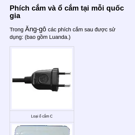
Phích cắm và ổ cắm tại mỗi quốc
gia
Ăng-gô
Trong
các phích cắm sau được sử
dụng: (bao gồm Luanda.)
Loại ổ cắm C