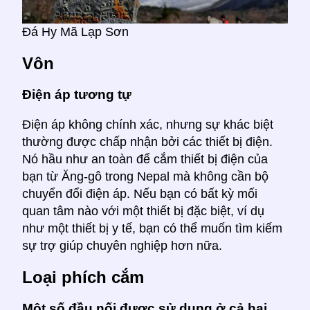
Đá Hy Mã Lạp Sơn
Vôn
Điện áp tương tự
Điện áp không chính xác, nhưng sự khác biệt
thường được chấp nhận bởi các thiết bị điện.
Nó hầu như an toàn để cắm thiết bị điện của
bạn từ Ăng-gô trong Nepal mà không cần bộ
chuyển đổi điện áp. Nếu bạn có bất kỳ mối
quan tâm nào với một thiết bị đặc biệt, ví dụ
như một thiết bị y tế, bạn có thể muốn tìm kiếm
sự trợ giúp chuyên nghiệp hơn nữa.
Loại phích cắm
Một số đầu nối được sử dụng ở cả hai