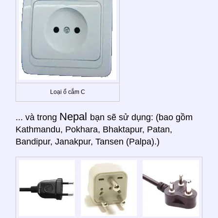
Loại ổ cắm C
Nepal
... và trong
bạn sẽ sử dụng: (bao gồm
Kathmandu, Pokhara, Bhaktapur, Patan,
Bandipur, Janakpur, Tansen (Palpa).)