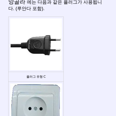
앙골라
에는 다음과 같은 플러그가 사용됩니
다. (루안다 포함).
플러그 유형 C