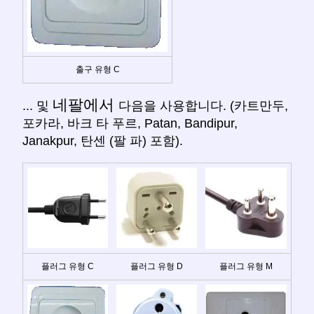
출구 유형 C
네팔에서
... 및
다음을 사용합니다. (카트만두,
포카라, 바크 타 푸르, Patan, Bandipur,
Janakpur, 탄센 (팔 파) 포함).
플러그 유형 C
플러그 유형 D
플러그 유형 M