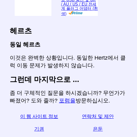
/ AU / US / EU 전세
계 플러그 어댑터 (흰
색)
헤르츠
동일 헤르츠
이것은 완벽한 상황입니다. 동일한 Hertz에서 클
럭 이동 문제가 발생하지 않습니다.
그런데 마지막으로 ...
좀 더 구체적인 질문을 하시겠습니까? 무언가가
빠졌어? 도와 줄까?
포럼을
방문하십시오.
이 웹 사이트 정보
연락처 및 제안
기권
은둔