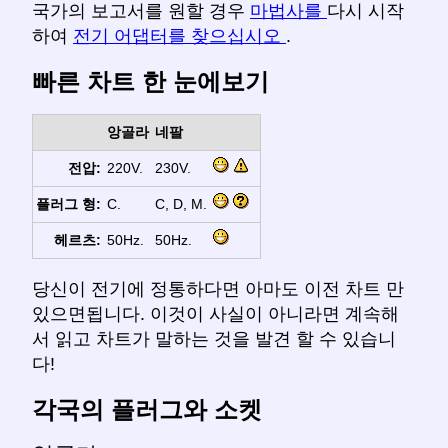
국가의 보고서를 원할 경우
마법사를
다시 시작
하여
전기 어댑터를 찾으십시오
.
빠른 차트 한 눈에보기
앙골라
네팔
전압:
220V.
230V.
플러그 형:
C.
C, D, M.
헤르츠:
50Hz.
50Hz.
당신이 전기에 정통하다면 아마도 이전 차트 만
있으면됩니다. 이것이 사실이 아니라면 계속해
서 읽고 차트가 말하는 것을 발견 할 수 있습니
다!
각국의 플러그와 소켓