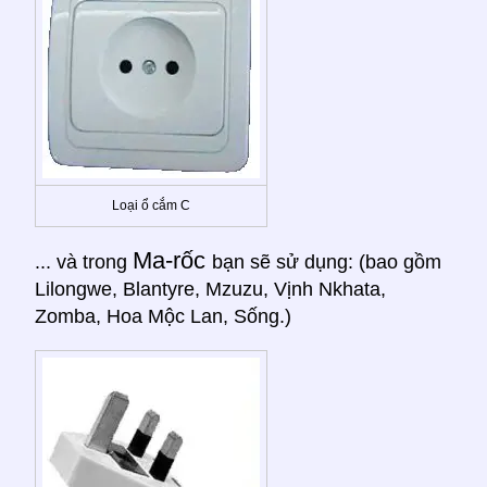
Loại ổ cắm C
Ma-rốc
... và trong
bạn sẽ sử dụng: (bao gồm
Lilongwe, Blantyre, Mzuzu, Vịnh Nkhata,
Zomba, Hoa Mộc Lan, Sống.)