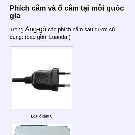
Phích cắm và ổ cắm tại mỗi quốc
gia
Ăng-gô
Trong
các phích cắm sau được sử
dụng: (bao gồm Luanda.)
Loại ổ cắm C