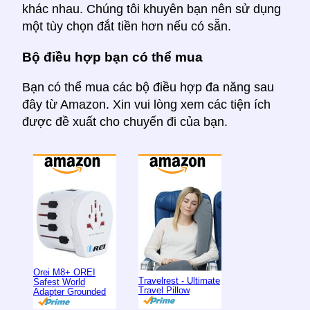
khác nhau. Chúng tôi khuyên bạn nên sử dụng
một tùy chọn đắt tiền hơn nếu có sẵn.
Bộ điều hợp bạn có thể mua
Bạn có thể mua các bộ điều hợp đa năng sau
đây từ Amazon. Xin vui lòng xem các tiện ích
được đề xuất cho chuyến đi của bạn.
Orei M8+ OREI
Travelrest - Ultimate
Safest World
Travel Pillow
Adapter Grounded