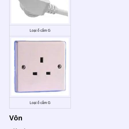
Loại ổ cắm G
Loại ổ cắm G
Vôn