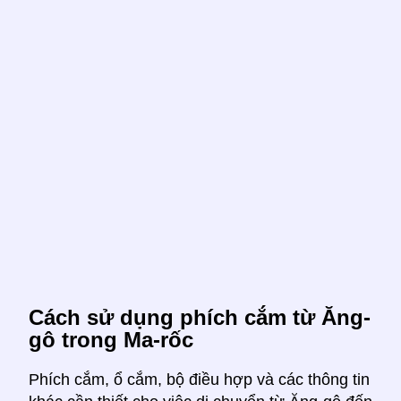
Cách sử dụng phích cắm từ Ăng-
gô trong Ma-rốc
Phích cắm, ổ cắm, bộ điều hợp và các thông tin