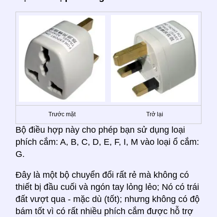
Trước mặt
Trở lại
Bộ điều hợp này cho phép bạn sử dụng loại
phích cắm: A, B, C, D, E, F, I, M vào loại ổ cắm:
G.
Đây là một bộ chuyển đổi rất rẻ mà không có
thiết bị đầu cuối và ngón tay lỏng lẻo; Nó có trái
đất vượt qua - mặc dù (tốt); nhưng không có độ
bám tốt vì có rất nhiều phích cắm được hỗ trợ