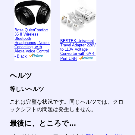
Bose QuietComfort
35 II Wireless
Bluetooth
BESTEK Universal
Headphones, Noise-
Travel Adapter 220V
Cancelling, with
to 110V Voltage
Alexa Voice Control
Converter with 6A 4-
- Black
Port USB
ヘルツ
等しいヘルツ
これは完璧な状況です。同じヘルツでは、クロ
ックシフトの問題は発生しません。
最後に、ところで…