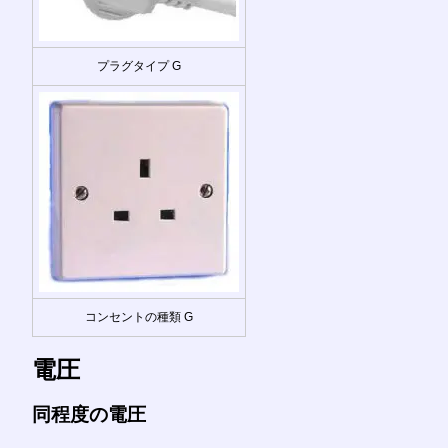
プラグタイプ G
コンセントの種類 G
電圧
同程度の電圧