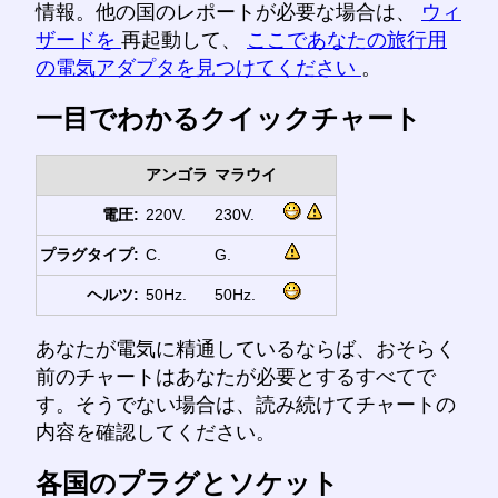
情報。他の国のレポートが必要な場合は、
ウィ
ザードを
再起動して、
ここであなたの旅行用
の電気アダプタを見つけてください
。
一目でわかるクイックチャート
アンゴラ
マラウイ
電圧:
220V.
230V.
プラグタイプ:
C.
G.
ヘルツ:
50Hz.
50Hz.
あなたが電気に精通しているならば、おそらく
前のチャートはあなたが必要とするすべてで
す。そうでない場合は、読み続けてチャートの
内容を確認してください。
各国のプラグとソケット