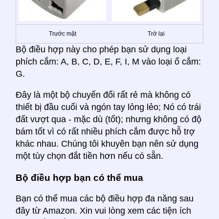
Trước mặt
Trở lại
Bộ điều hợp này cho phép bạn sử dụng loại
phích cắm: A, B, C, D, E, F, I, M vào loại ổ cắm:
G.
Đây là một bộ chuyển đổi rất rẻ mà không có
thiết bị đầu cuối và ngón tay lỏng lẻo; Nó có trái
đất vượt qua - mặc dù (tốt); nhưng không có độ
bám tốt vì có rất nhiều phích cắm được hỗ trợ
khác nhau. Chúng tôi khuyên bạn nên sử dụng
một tùy chọn đắt tiền hơn nếu có sẵn.
Bộ điều hợp bạn có thể mua
Bạn có thể mua các bộ điều hợp đa năng sau
đây từ Amazon. Xin vui lòng xem các tiện ích