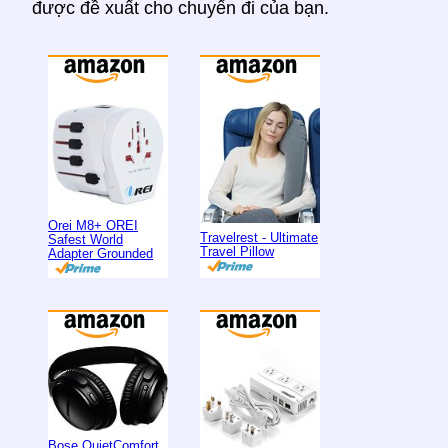
được đề xuất cho chuyến đi của bạn.
Orei M8+ OREI
Travelrest - Ultimate
Safest World
Travel Pillow
Adapter Grounded
Bose QuietComfort