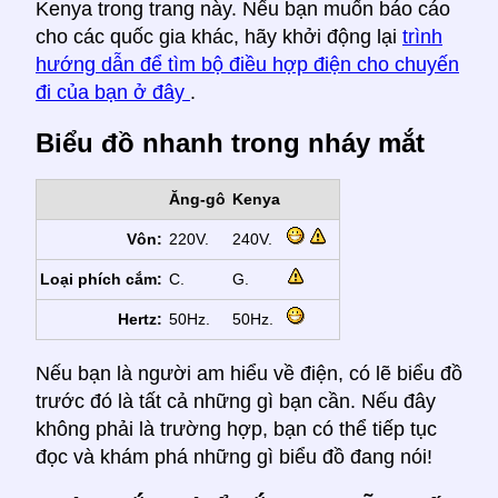
Kenya trong trang này. Nếu bạn muốn báo cáo
cho các quốc gia khác, hãy khởi động lại
trình
hướng dẫn để tìm bộ điều hợp điện cho chuyến
đi của bạn ở đây
.
Biểu đồ nhanh trong nháy mắt
Ăng-gô
Kenya
Vôn:
220V.
240V.
Loại phích cắm:
C.
G.
Hertz:
50Hz.
50Hz.
Nếu bạn là người am hiểu về điện, có lẽ biểu đồ
trước đó là tất cả những gì bạn cần. Nếu đây
không phải là trường hợp, bạn có thể tiếp tục
đọc và khám phá những gì biểu đồ đang nói!