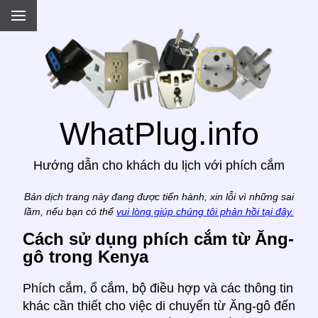
.
WhatPlug.info
Hướng dẫn cho khách du lịch với phích cắm
Bản dịch trang này đang được tiến hành, xin lỗi vì những sai
lầm, nếu bạn có thể
vui lòng giúp chúng tôi phản hồi tại đây.
Cách sử dụng phích cắm từ Ăng-
gô trong Kenya
Phích cắm, ổ cắm, bộ điều hợp và các thông tin
khác cần thiết cho việc di chuyển từ Ăng-gô đến