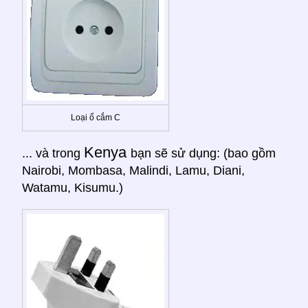
Loại ổ cắm C
Kenya
... và trong
bạn sẽ sử dụng: (bao gồm
Nairobi, Mombasa, Malindi, Lamu, Diani,
Watamu, Kisumu.)