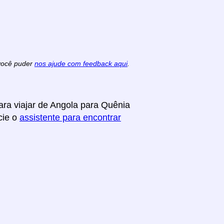
 você puder
nos ajude com feedback aqui
.
ara viajar de Angola para Quênia
cie o
assistente para encontrar