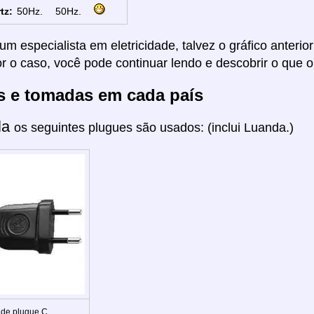
tz:
50Hz.
50Hz.
um especialista em eletricidade, talvez o gráfico anterio
or o caso, você pode continuar lendo e descobrir o que o
s e tomadas em cada país
la
os seguintes plugues são usados: (inclui Luanda.)
 de plugue C