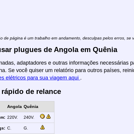
ão de página é um trabalho em andamento, desculpas pelos erros, se
sar plugues de Angola em Quênia
madas, adaptadores e outras informações necessárias p
na. Se você quiser um relatório para outros países, reini
s elétricos para sua viagem aqui
.
 rápido de relance
Angola
Quênia
em:
220V.
240V.
gs:
C.
G.