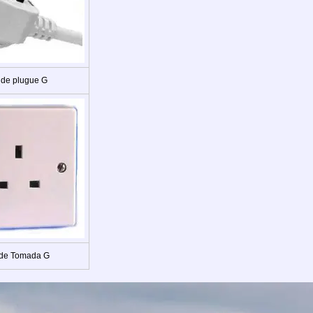
 de plugue G
 de Tomada G