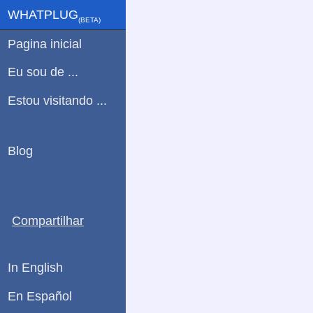
WHATPLUG
(ΒETA)
Pagina inicial
Eu sou de ...
Estou visitando ...
Blog
Compartilhar
In English
En Español