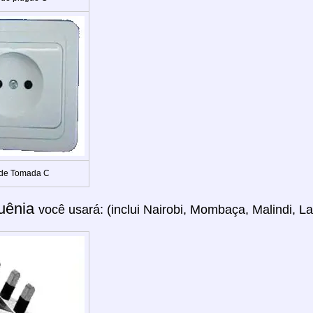
 de Tomada C
uênia
você usará: (inclui Nairobi, Mombaça, Malindi, 