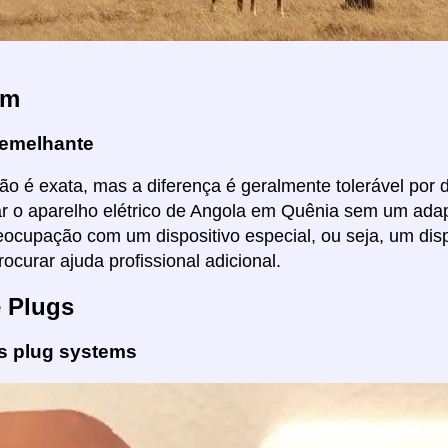
em
emelhante
ão é exata, mas a diferença é geralmente tolerável por di
ar o aparelho elétrico de Angola em Quênia sem um adap
ocupação com um dispositivo especial, ou seja, um dis
ocurar ajuda profissional adicional.
e Plugs
es plug systems