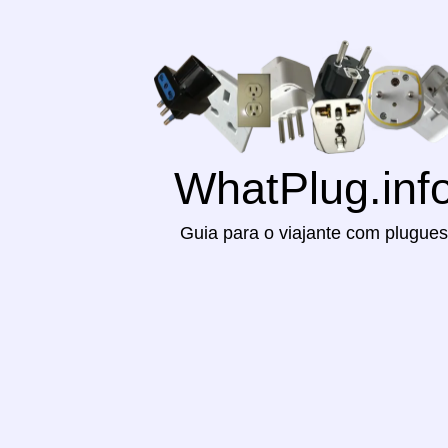
WhatPlug.inf
Guia para o viajante com plugues