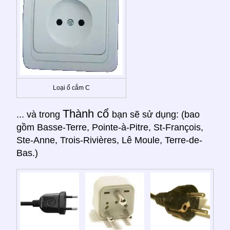
Loại ổ cắm C
Thành cổ
... và trong
bạn sẽ sử dụng: (bao
gồm Basse-Terre, Pointe-à-Pitre, St-François,
Ste-Anne, Trois-Rivières, Lê Moule, Terre-de-
Bas.)