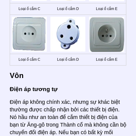
Loại ổ cắm C
Loại ổ cắm D
Loại ổ cắm E
Loại ổ cắm C
Loại ổ cắm D
Loại ổ cắm E
Vôn
Điện áp tương tự
Điện áp không chính xác, nhưng sự khác biệt
thường được chấp nhận bởi các thiết bị điện.
Nó hầu như an toàn để cắm thiết bị điện của
bạn từ Ăng-gô trong Thành cổ mà không cần bộ
chuyển đổi điện áp. Nếu bạn có bất kỳ mối