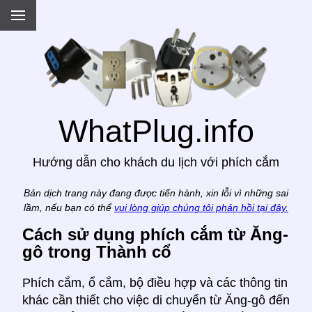
.
WhatPlug.info
Hướng dẫn cho khách du lịch với phích cắm
Bản dịch trang này đang được tiến hành, xin lỗi vì những sai
lầm, nếu bạn có thể
vui lòng giúp chúng tôi phản hồi tại đây.
Cách sử dụng phích cắm từ Ăng-
gô trong Thành cổ
Phích cắm, ổ cắm, bộ điều hợp và các thông tin
khác cần thiết cho việc di chuyển từ Ăng-gô đến