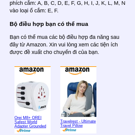
phích cắm: A, B, C, D, E, F, G, H, I, J, K, L, M, N
vào loại ổ cắm: E, F.
Bộ điều hợp bạn có thể mua
Bạn có thể mua các bộ điều hợp đa năng sau
đây từ Amazon. Xin vui lòng xem các tiện ích
được đề xuất cho chuyến đi của bạn.
Orei M8+ OREI
Travelrest - Ultimate
Safest World
Travel Pillow
Adapter Grounded