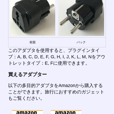
前面
バック
このアダプタを使用すると、プラグインタイ
プ：A, B, C, D, E, F, G, H, I, J, K, L, M, Nをアウ
トレットタイプ：E, Fに使用できます。
買えるアダプター
以下の多目的アダプタをAmazonから購入する
ことができます。旅行におすすめのガジェット
もご覧ください。