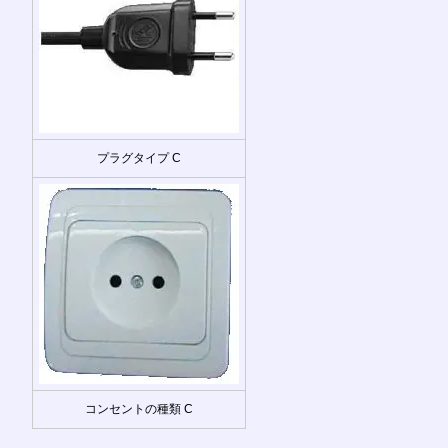
プラグタイプ C
コンセントの種類 C