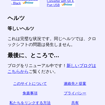
Converter with 6A 4-
- Black
Port USB
ヘルツ
等しいヘルツ
これは完璧な状況です。同じヘルツでは、クロ
ックシフトの問題は発生しません。
最後に、ところで…
ブログをリニューアル中です！
新しいブログは
こちらから
ご覧ください。
このサイトについて
連絡先と提案
免責事項
プライバシー
私たちをリンクする方法
共有