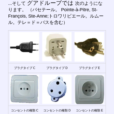
グアドループでは
...そして
次のようにな
ります。 （バセテール。 Pointe-à-Pitre, St-
François, Ste-Anne;トロワリビエール。ルムー
ル。テレ＝ド＝バスを含む）
プラグタイプ C
プラグタイプ D
プラグタイプ E
コンセントの種類 C
コンセントの種類 D
コンセントの種類 E