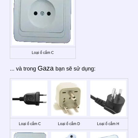
Loại ổ cắm C
Gaza
... và trong
bạn sẽ sử dụng:
Loại ổ cắm C
Loại ổ cắm D
Loại ổ cắm H