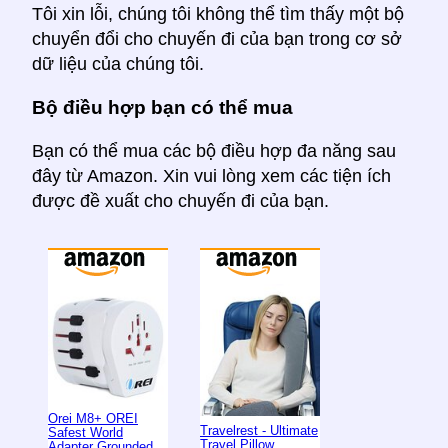
Tôi xin lỗi, chúng tôi không thể tìm thấy một bộ
chuyển đổi cho chuyến đi của bạn trong cơ sở
dữ liệu của chúng tôi.
Bộ điều hợp bạn có thể mua
Bạn có thể mua các bộ điều hợp đa năng sau
đây từ Amazon. Xin vui lòng xem các tiện ích
được đề xuất cho chuyến đi của bạn.
Orei M8+ OREI
Travelrest - Ultimate
Safest World
Travel Pillow
Adapter Grounded