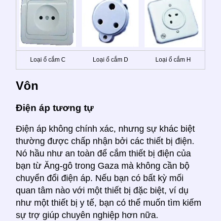
Loại ổ cắm C
Loại ổ cắm D
Loại ổ cắm H
Vôn
Điện áp tương tự
Điện áp không chính xác, nhưng sự khác biệt
thường được chấp nhận bởi các thiết bị điện.
Nó hầu như an toàn để cắm thiết bị điện của
bạn từ Ăng-gô trong Gaza mà không cần bộ
chuyển đổi điện áp. Nếu bạn có bất kỳ mối
quan tâm nào với một thiết bị đặc biệt, ví dụ
như một thiết bị y tế, bạn có thể muốn tìm kiếm
sự trợ giúp chuyên nghiệp hơn nữa.