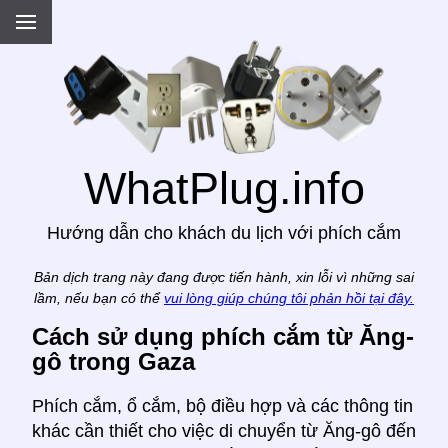
.
WhatPlug.info
Hướng dẫn cho khách du lịch với phích cắm
Bản dịch trang này đang được tiến hành, xin lỗi vì những sai
lầm, nếu bạn có thể
vui lòng giúp chúng tôi phản hồi tại đây.
Cách sử dụng phích cắm từ Ăng-
gô trong Gaza
Phích cắm, ổ cắm, bộ điều hợp và các thông tin
khác cần thiết cho việc di chuyển từ Ăng-gô đến