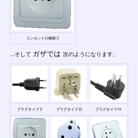
コンセントの種類 C
ガザでは
...そして
次のようになります。
プラグタイプ C
プラグタイプ D
プラグタイプ H