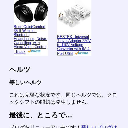
Bose QuietComfort
35 II Wireless
Bluetooth
BESTEK Universal
Headphones, Noise-
Travel Adapter 220V
Cancelling, with
to 110V Voltage
Alexa Voice Control
Converter with 6A 4-
- Black
Port USB
ヘルツ
等しいヘルツ
これは完璧な状況です。同じヘルツでは、クロ
ックシフトの問題は発生しません。
最後に、ところで…
ブログをリニューアル中です！
新しいブログは