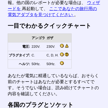
報。他の国のレポートが必要な場合は、
ウィザ
ードを
再起動して、
ここであなたの旅行用の
電気アダプタを見つけてください
。
一目でわかるクイックチャート
アンゴラ
ガザ
電圧:
220V.
230V.
プラグタイプ:
C.
C, D, H.
ヘルツ:
50Hz.
50Hz.
あなたが電気に精通しているならば、おそらく
前のチャートはあなたが必要とするすべてで
す。そうでない場合は、読み続けてチャートの
内容を確認してください。
各国のプラグとソケット