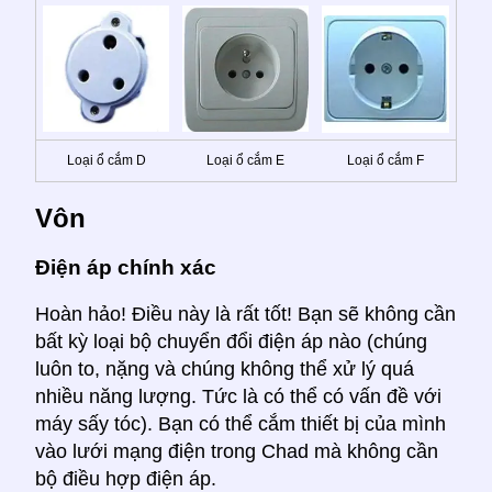
Loại ổ cắm D
Loại ổ cắm E
Loại ổ cắm F
Vôn
Điện áp chính xác
Hoàn hảo! Điều này là rất tốt! Bạn sẽ không cần
bất kỳ loại bộ chuyển đổi điện áp nào (chúng
luôn to, nặng và chúng không thể xử lý quá
nhiều năng lượng. Tức là có thể có vấn đề với
máy sấy tóc). Bạn có thể cắm thiết bị của mình
vào lưới mạng điện trong Chad mà không cần
bộ điều hợp điện áp.