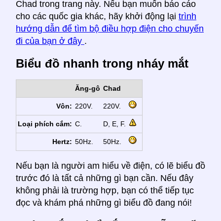
Chad trong trang này. Nếu bạn muốn báo cáo
cho các quốc gia khác, hãy khởi động lại
trình
hướng dẫn để tìm bộ điều hợp điện cho chuyến
đi của bạn ở đây
.
Biểu đồ nhanh trong nháy mắt
Ăng-gô
Chad
Vôn:
220V.
220V.
Loại phích cắm:
C.
D, E, F.
Hertz:
50Hz.
50Hz.
Nếu bạn là người am hiểu về điện, có lẽ biểu đồ
trước đó là tất cả những gì bạn cần. Nếu đây
không phải là trường hợp, bạn có thể tiếp tục
đọc và khám phá những gì biểu đồ đang nói!