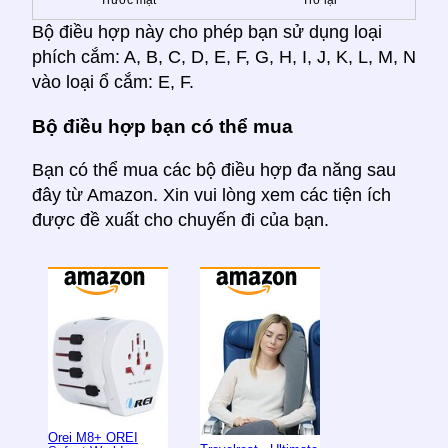
Trước mặt
Trở lại
Bộ điều hợp này cho phép bạn sử dụng loại
phích cắm: A, B, C, D, E, F, G, H, I, J, K, L, M, N
vào loại ổ cắm: E, F.
Bộ điều hợp bạn có thể mua
Bạn có thể mua các bộ điều hợp đa năng sau
đây từ Amazon. Xin vui lòng xem các tiện ích
được đề xuất cho chuyến đi của bạn.
Orei M8+ OREI