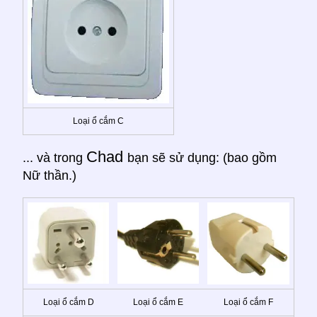
Loại ổ cắm C
Chad
... và trong
bạn sẽ sử dụng: (bao gồm
Nữ thần.)
Loại ổ cắm D
Loại ổ cắm E
Loại ổ cắm F