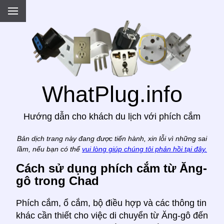
.
WhatPlug.info
Hướng dẫn cho khách du lịch với phích cắm
Bản dịch trang này đang được tiến hành, xin lỗi vì những sai
lầm, nếu bạn có thể
vui lòng giúp chúng tôi phản hồi tại đây.
Cách sử dụng phích cắm từ Ăng-
gô trong Chad
Phích cắm, ổ cắm, bộ điều hợp và các thông tin
khác cần thiết cho việc di chuyển từ Ăng-gô đến