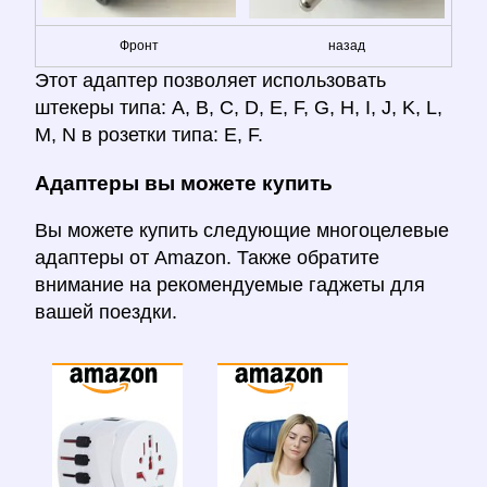
Фронт
назад
Этот адаптер позволяет использовать
штекеры типа: A, B, C, D, E, F, G, H, I, J, K, L,
M, N в розетки типа: E, F.
Адаптеры вы можете купить
Вы можете купить следующие многоцелевые
адаптеры от Amazon. Также обратите
внимание на рекомендуемые гаджеты для
вашей поездки.