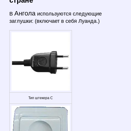
стране
Ангола
В
используются следующие
заглушки: (включает в себя Луанда.)
Тип штекера C