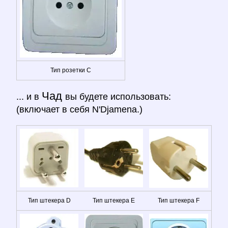
Тип розетки C
Чад
... и в
вы будете использовать:
(включает в себя N'Djamena.)
Тип штекера D
Тип штекера E
Тип штекера F