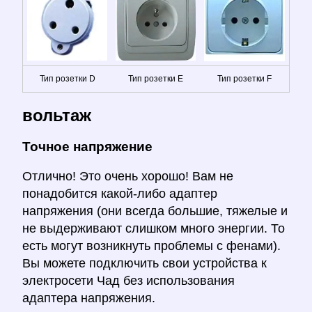
Тип розетки D
Тип розетки E
Тип розетки F
вольтаж
Точное напряжение
Отлично! Это очень хорошо! Вам не
понадобится какой-либо адаптер
напряжения (они всегда большие, тяжелые и
не выдерживают слишком много энергии. То
есть могут возникнуть проблемы с фенами).
Вы можете подключить свои устройства к
электросети Чад без использования
адаптера напряжения.