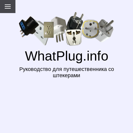
WhatPlug.info
Руководство для путешественника со
штекерами