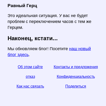
Равный Герц
Это идеальная ситуация. У вас не будет
проблем с переключением часов с тем же
Герцем.
Наконец, кстати...
Мы обновляем блог! Посетите
наш новый
блог здесь
.
Об этом сайте
Контакты и предложения
отказ
Конфиденциальность
Как нас связать
Поделиться
☆ Если вы найдете эту статью полезной, помогите
нам, поделившись ею в социальных сетях,