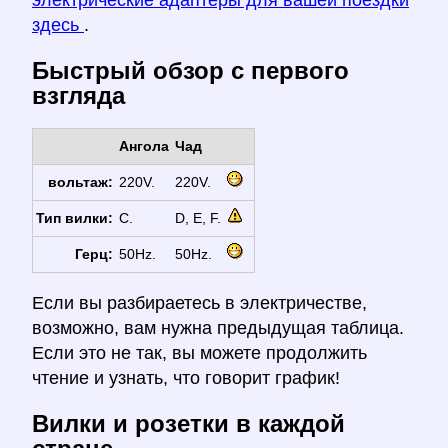
электрические адаптеры для вашей поездки
здесь
.
Быстрый обзор с первого
взгляда
Ангола
Чад
вольтаж:
220V.
220V.
Тип вилки:
C.
D, E, F.
Герц:
50Hz.
50Hz.
Если вы разбираетесь в электричестве,
возможно, вам нужна предыдущая таблица.
Если это не так, вы можете продолжить
чтение и узнать, что говорит график!
Вилки и розетки в каждой