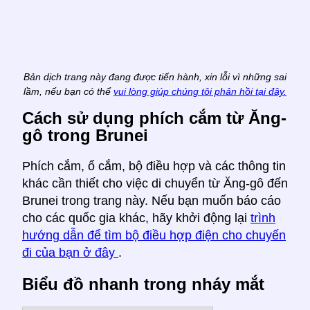
Bản dịch trang này đang được tiến hành, xin lỗi vì những sai
lầm, nếu bạn có thể
vui lòng giúp chúng tôi phản hồi tại đây.
Cách sử dụng phích cắm từ Ăng-
gô trong Brunei
Phích cắm, ổ cắm, bộ điều hợp và các thông tin
khác cần thiết cho việc di chuyển từ Ăng-gô đến
Brunei trong trang này. Nếu bạn muốn báo cáo
cho các quốc gia khác, hãy khởi động lại
trình
hướng dẫn để tìm bộ điều hợp điện cho chuyến
đi của bạn ở đây
.
Biểu đồ nhanh trong nháy mắt