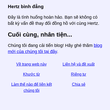
Hertz bình đẳng
Đây là tình huống hoàn hảo. Bạn sẽ không có
bất kỳ vấn đề thay đổi đồng hồ với cùng Hertz.
Cuối cùng, nhân tiện...
Chúng tôi đang cải tiến blog! Hãy ghé thăm
blog
mới của chúng tôi tại đây
.
Về trang web này
Liên hệ và đề xuất
Khước từ
Riêng tư
Làm thế nào để liên kết
Chia sẻ
chúng tôi
☆ Nếu bạn thấy bài viết này hữu ích, hãy giúp chúng
tôi bằng cách chia sẻ nó trên phương tiện truyền