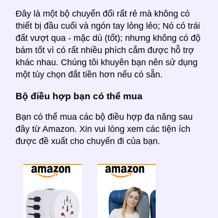
Đây là một bộ chuyển đổi rất rẻ mà không có
thiết bị đầu cuối và ngón tay lỏng lẻo; Nó có trái
đất vượt qua - mặc dù (tốt); nhưng không có độ
bám tốt vì có rất nhiều phích cắm được hỗ trợ
khác nhau. Chúng tôi khuyên bạn nên sử dụng
một tùy chọn đắt tiền hơn nếu có sẵn.
Bộ điều hợp bạn có thể mua
Bạn có thể mua các bộ điều hợp đa năng sau
đây từ Amazon. Xin vui lòng xem các tiện ích
được đề xuất cho chuyến đi của bạn.