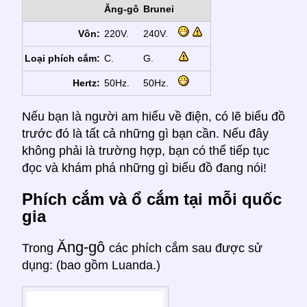
Ăng-gô
Brunei
Vôn:
220V.
240V.
Loại phích cắm:
C.
G.
Hertz:
50Hz.
50Hz.
Nếu bạn là người am hiểu về điện, có lẽ biểu đồ
trước đó là tất cả những gì bạn cần. Nếu đây
không phải là trường hợp, bạn có thể tiếp tục
đọc và khám phá những gì biểu đồ đang nói!
Phích cắm và ổ cắm tại mỗi quốc
gia
Ăng-gô
Trong
các phích cắm sau được sử
dụng: (bao gồm Luanda.)