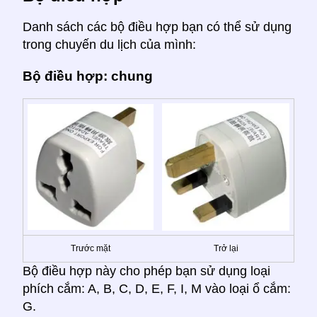
Danh sách các bộ điều hợp bạn có thể sử dụng
trong chuyến du lịch của mình:
Bộ điều hợp: chung
Trước mặt
Trở lại
Bộ điều hợp này cho phép bạn sử dụng loại
phích cắm: A, B, C, D, E, F, I, M vào loại ổ cắm:
G.