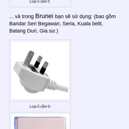
Loại ổ cắm C
Brunei
... và trong
bạn sẽ sử dụng: (bao gồm
Bandar Seri Begawan, Seria, Kuala belit,
Batang Duri, Gia sư.)
Loại ổ cắm G