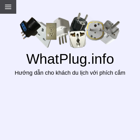
.
WhatPlug.info
Hướng dẫn cho khách du lịch với phích cắm