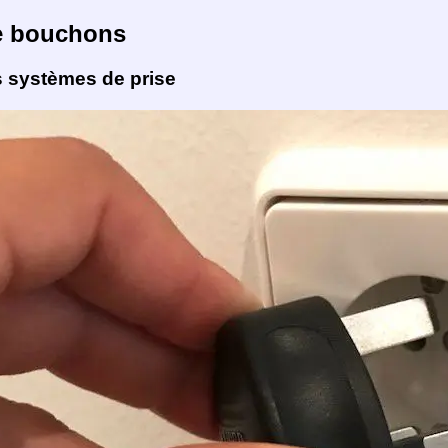
e bouchons
s systèmes de prise