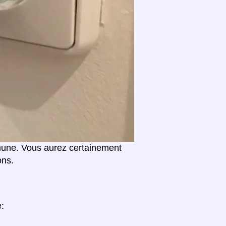
mune. Vous aurez certainement
ons.
e: