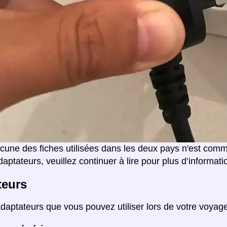
cune des fiches utilisées dans les deux pays n'est com
aptateurs, veuillez continuer à lire pour plus d’informati
teurs
adaptateurs que vous pouvez utiliser lors de votre voyag