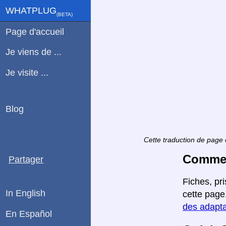
WHATPLUG
(ΒETA)
Page d'accueil
Je viens de ...
Je visite ...
Blog
Cette traduction de page 
Comment
Partager
Fiches, pr
In English
cette page
des adapta
En Español