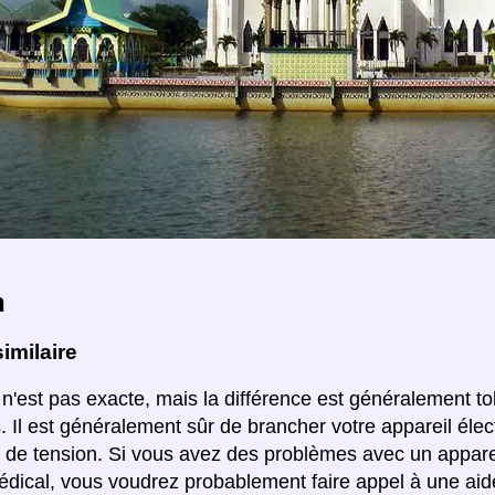
n
imilaire
 n'est pas exacte, mais la différence est généralement to
s. Il est généralement sûr de brancher votre appareil éle
 de tension. Si vous avez des problèmes avec un appare
édical, vous voudrez probablement faire appel à une aid