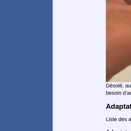
Désolé, au
besoin d’ad
Adapta
Liste des 