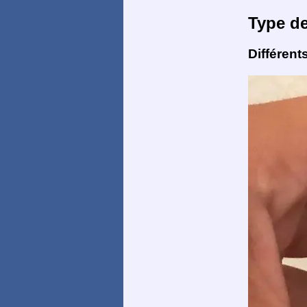
Type d
Différent