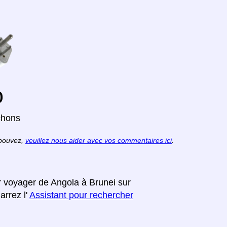
o
chons
 pouvez,
veuillez nous aider avec vos commentaires ici
.
r voyager de Angola à Brunei sur
arrez l'
Assistant pour rechercher