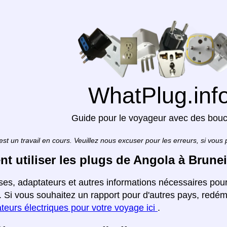
WhatPlug.inf
Guide pour le voyageur avec des bou
est un travail en cours. Veuillez nous excuser pour les erreurs, si vous
 utiliser les plugs de Angola à Brunei
ises, adaptateurs et autres informations nécessaires pou
. Si vous souhaitez un rapport pour d'autres pays, redém
teurs électriques pour votre voyage ici
.