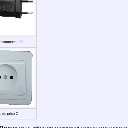
e connecteur C
e de prise C