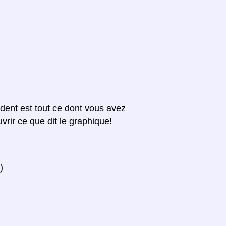
édent est tout ce dont vous avez
vrir ce que dit le graphique!
)