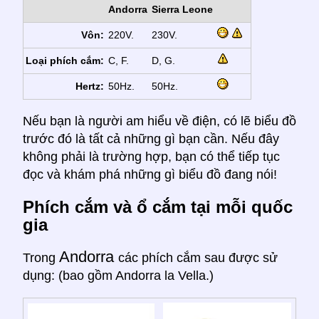
Andorra
Sierra Leone
Vôn:
220V.
230V.
Loại phích cắm:
C, F.
D, G.
Hertz:
50Hz.
50Hz.
Nếu bạn là người am hiểu về điện, có lẽ biểu đồ
trước đó là tất cả những gì bạn cần. Nếu đây
không phải là trường hợp, bạn có thể tiếp tục
đọc và khám phá những gì biểu đồ đang nói!
Phích cắm và ổ cắm tại mỗi quốc
gia
Andorra
Trong
các phích cắm sau được sử
dụng: (bao gồm Andorra la Vella.)