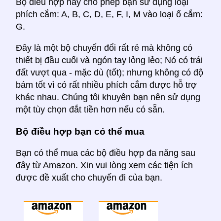
Bộ điều hợp này cho phép bạn sử dụng loại
phích cắm: A, B, C, D, E, F, I, M vào loại ổ cắm:
G.
Đây là một bộ chuyển đổi rất rẻ mà không có
thiết bị đầu cuối và ngón tay lỏng lẻo; Nó có trái
đất vượt qua - mặc dù (tốt); nhưng không có độ
bám tốt vì có rất nhiều phích cắm được hỗ trợ
khác nhau. Chúng tôi khuyên bạn nên sử dụng
một tùy chọn đắt tiền hơn nếu có sẵn.
Bộ điều hợp bạn có thể mua
Bạn có thể mua các bộ điều hợp đa năng sau
đây từ Amazon. Xin vui lòng xem các tiện ích
được đề xuất cho chuyến đi của bạn.