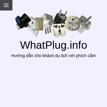
.
WhatPlug.info
Hướng dẫn cho khách du lịch với phích cắm