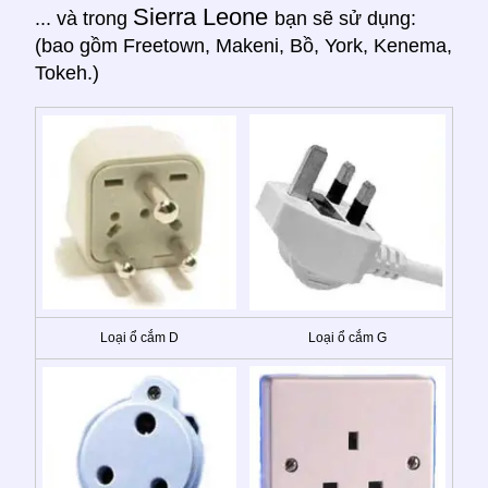
Sierra Leone
... và trong
bạn sẽ sử dụng:
(bao gồm Freetown, Makeni, Bồ, York, Kenema,
Tokeh.)
Loại ổ cắm D
Loại ổ cắm G