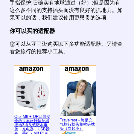
手指保护;它确实有地球通过（好）;但是因为有
这么多不同的支持插头而没有良好的抓地力。如
果可以的话，我们建议使用更昂贵的选项。
你可以买的适配器
您可以从亚马逊购买以下多功能适配器。另请查
看您旅行的推荐小工具。
Orei M8 + OREI最安
Travelrest - 终极充
全的世界旅行适配器
气旅行枕头和枕头枕
接地3插头笔记本电
头（卷起小）
脑，充电器，USB设
备，手机 - M8 Plus