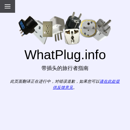
WhatPlug.info
带插头的旅行者指南
此页面翻译正在进行中，对错误道歉，如果您可以
请在此处提
供反馈意见
。