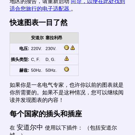
地区的报告，请重新启动
向导，以便在此处找到
适合您旅行的电子适配器
。
快速图表一目了然
安道尔
塞拉利昂
电压:
220V.
230V.
插头类型:
C, F.
D, G.
赫兹:
50Hz.
50Hz.
如果你是一名电气专家，也许你以前的图表就是
你所需要的。如果不是这种情况，您可以继续阅
读并发现图表的内容！
每个国家的插头和插座
安道尔中
在
使用以下插件： （包括安道尔