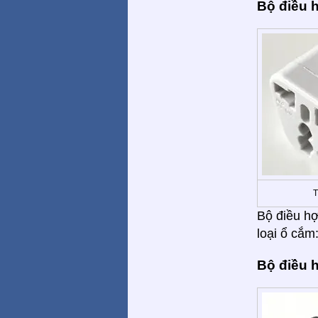
Bộ điều 
T
Bộ điều hợ
loại ổ cắm:
Bộ điều 