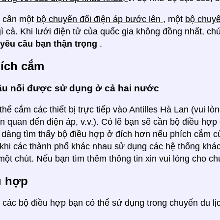
ể cần một
bộ chuyển đổi điện áp bước lên
, một
bộ chuyể
ì cả. Khi lưới điện tử của quốc gia không đồng nhất, chú
yêu cầu bạn thận trọng
.
hích cắm
ầu nối được sử dụng ở cả hai nước
thể cắm các thiết bị trực tiếp vào Antilles Hà Lan (vui 
ên quan đến điện áp, v.v.). Có lẽ bạn sẽ cần bộ điều hợ
dàng tìm thấy bộ điều hợp ở đích hơn nếu phích cắm c
khi các thành phố khác nhau sử dụng các hệ thống khác
ột chút. Nếu bạn tìm thêm thông tin xin vui lòng cho chú
u hợp
các bộ điều hợp bạn có thể sử dụng trong chuyến du lị