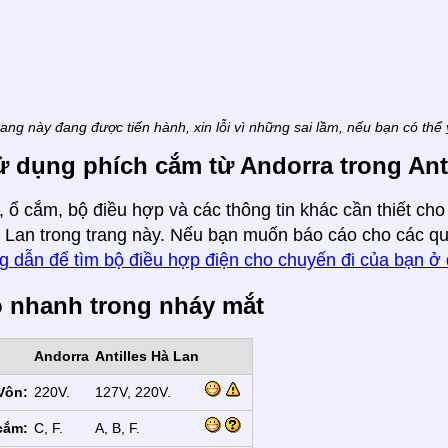
rang này đang được tiến hành, xin lỗi vì những sai lầm, nếu bạn có thể
 dụng phích cắm từ Andorra trong Ant
 ổ cắm, bộ điều hợp và các thông tin khác cần thiết cho
à Lan trong trang này. Nếu bạn muốn báo cáo cho các qu
g dẫn để tìm bộ điều hợp điện cho chuyến đi của bạn ở
ồ nhanh trong nháy mắt
Andorra
Antilles Hà Lan
Vôn:
220V.
127V, 220V.
cắm:
C, F.
A, B, F.