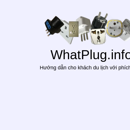
WhatPlug.inf
Hướng dẫn cho khách du lịch với phíc