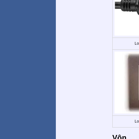
Lo
Lo
Vôn