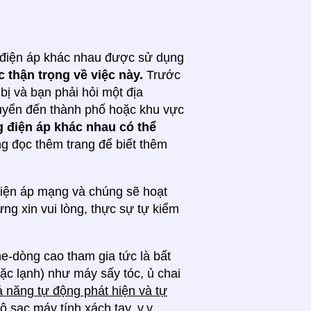
ẽ điện áp khác nhau được sử dụng
c thận trọng về việc này.
Trước
t bị và bạn phải hỏi một địa
uyển đến thành phố hoặc khu vực
g điện áp khác nhau có thể
ng đọc thêm trang để biết thêm
 điện áp mạng và chúng sẽ hoạt
ưng xin vui lòng, thực sự tự kiểm
he-dòng cao tham gia tức là bất
ặc lạnh) như máy sấy tóc, ủ chai
hả năng tự động phát hiện và tự
ộ sạc máy tính xách tay, v.v.