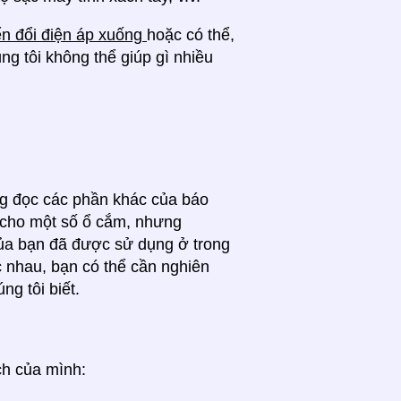
n đổi điện áp xuống
hoặc có thể,
ng tôi không thể giúp gì nhiều
lòng đọc các phần khác của báo
p cho một số ổ cắm, nhưng
ủa bạn đã được sử dụng ở trong
 nhau, bạn có thể cần nghiên
ng tôi biết.
ch của mình: