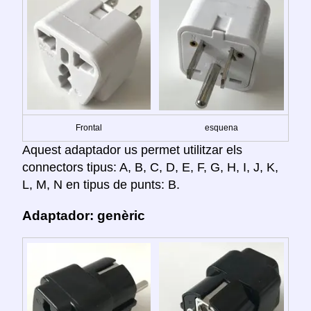
Frontal
esquena
Aquest adaptador us permet utilitzar els
connectors tipus: A, B, C, D, E, F, G, H, I, J, K,
L, M, N en tipus de punts: B.
Adaptador: genèric