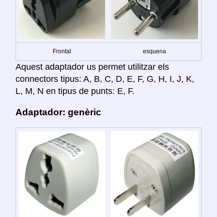
Frontal
esquena
Aquest adaptador us permet utilitzar els
connectors tipus: A, B, C, D, E, F, G, H, I, J, K,
L, M, N en tipus de punts: E, F.
Adaptador: genèric