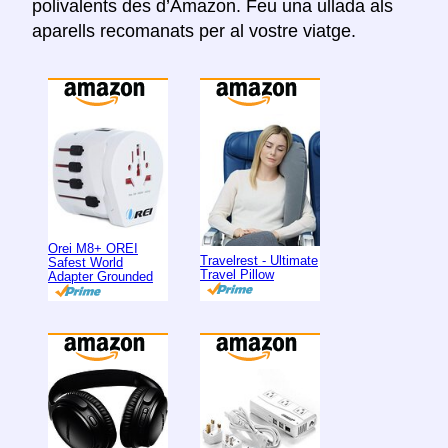
polivalents des d’Amazon. Feu una ullada als
aparells recomanats per al vostre viatge.
Orei M8+ OREI
Travelrest - Ultimate
Safest World
Travel Pillow
Adapter Grounded