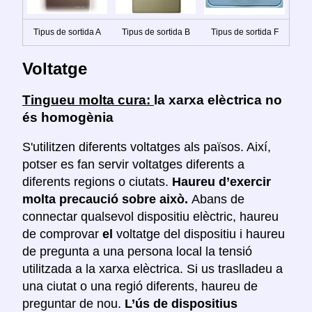
Tipus de sortida A
Tipus de sortida B
Tipus de sortida F
Voltatge
Tingueu molta cura:
la xarxa elèctrica no
és homogènia
S'utilitzen diferents voltatges als països. Així,
potser es fan servir voltatges diferents a
diferents regions o ciutats.
Haureu d’exercir
molta precaució sobre això.
Abans de
connectar qualsevol dispositiu elèctric, haureu
de comprovar
el
voltatge del dispositiu i haureu
de pregunta a una persona local la tensió
utilitzada a la xarxa elèctrica. Si us traslladeu a
una ciutat o una regió diferents, haureu de
preguntar de nou.
L’ús de dispositius