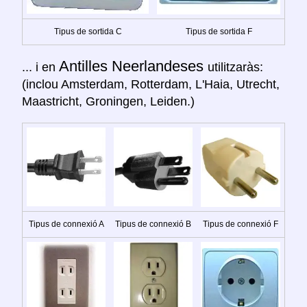
Tipus de sortida C
Tipus de sortida F
Antilles Neerlandeses
... i en
utilitzaràs:
(inclou Amsterdam, Rotterdam, L'Haia, Utrecht,
Maastricht, Groningen, Leiden.)
Tipus de connexió A
Tipus de connexió B
Tipus de connexió F