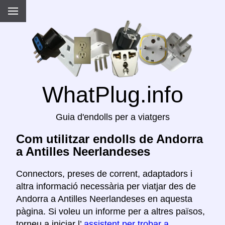
WhatPlug.info
Guia d'endolls per a viatgers
Com utilitzar endolls de Andorra
a Antilles Neerlandeses
Connectors, preses de corrent, adaptadors i
altra informació necessària per viatjar des de
Andorra a Antilles Neerlandeses en aquesta
pàgina. Si voleu un informe per a altres països,
torneu a iniciar l’
assistent per trobar a