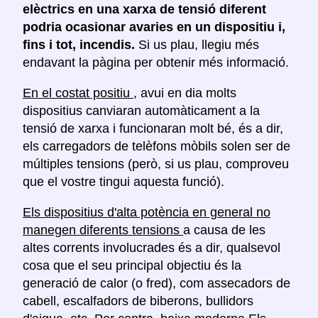
elèctrics en una xarxa de tensió diferent
podria ocasionar avaries en un dispositiu i,
fins i tot, incendis.
Si us plau, llegiu més
endavant la pàgina per obtenir més informació.
En el costat positiu
, avui en dia molts
dispositius canviaran automàticament a la
tensió de xarxa i funcionaran molt bé, és a dir,
els carregadors de telèfons mòbils solen ser de
múltiples tensions (però, si us plau, comproveu
que el vostre tingui aquesta funció).
Els dispositius d'alta potència en general no
manegen diferents tensions
a causa de les
altes corrents involucrades és a dir, qualsevol
cosa que el seu principal objectiu és la
generació de calor (o fred), com assecadors de
cabell, escalfadors de biberons, bullidors