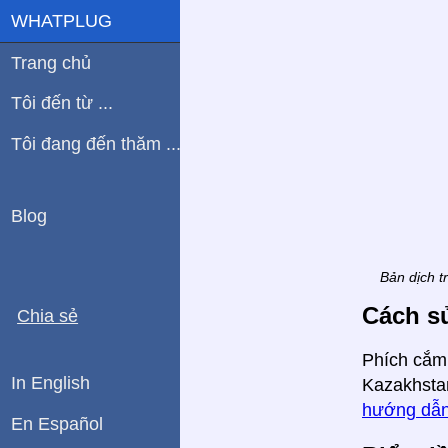
WHATPLUG
Trang chủ
Tôi đến từ ...
Tôi đang đến thăm ...
Blog
Bản dịch t
Cách s
Chia sẻ
Phích cắm,
In English
Kazakhstan
hướng dẫn
En Español