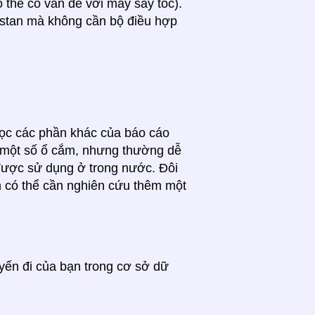
 thể có vấn đề với máy sấy tóc).
hstan mà không cần bộ điều hợp
 đọc các phần khác của báo cáo
ho một số ổ cắm, nhưng thường dễ
được sử dụng ở trong nước. Đôi
n có thể cần nghiên cứu thêm một
uyến đi của bạn trong cơ sở dữ