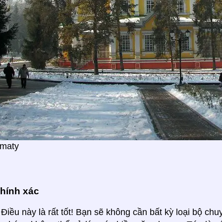
lmaty
chính xác
Điều này là rất tốt! Bạn sẽ không cần bất kỳ loại bộ chu