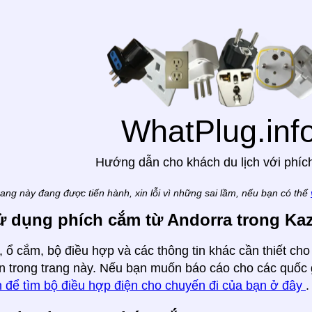
WhatPlug.inf
Hướng dẫn cho khách du lịch với phíc
rang này đang được tiến hành, xin lỗi vì những sai lầm, nếu bạn có thể
ử dụng phích cắm từ Andorra trong Ka
 ổ cắm, bộ điều hợp và các thông tin khác cần thiết cho
 trong trang này. Nếu bạn muốn báo cáo cho các quốc g
 để tìm bộ điều hợp điện cho chuyến đi của bạn ở đây
.