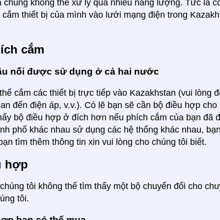
à chúng không thể xử lý quá nhiều năng lượng. Tức là có
 cắm thiết bị của mình vào lưới mạng điện trong Kazak
hích cắm
ầu nối được sử dụng ở cả hai nước
thể cắm các thiết bị trực tiếp vào Kazakhstan (vui lòng
uan đến điện áp, v.v.). Có lẽ bạn sẽ cần bộ điều hợp c
hấy bộ điều hợp ở đích hơn nếu phích cắm của bạn đã 
ành phố khác nhau sử dụng các hệ thống khác nhau, bạ
ạn tìm thêm thông tin xin vui lòng cho chúng tôi biết.
u hợp
i, chúng tôi không thể tìm thấy một bộ chuyển đổi cho ch
úng tôi.
hợp bạn có thể mua