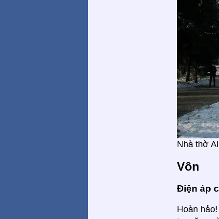
Nhà thờ A
Vôn
Điện áp 
Hoàn hảo! 