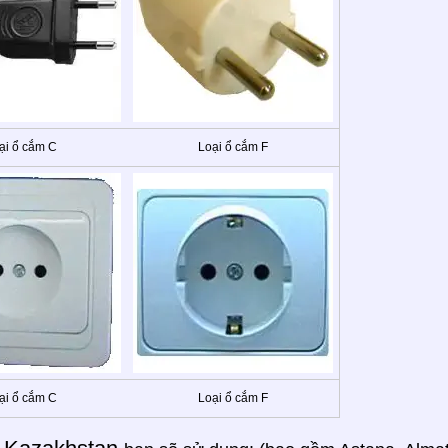
ại ổ cắm C
Loại ổ cắm F
ại ổ cắm C
Loại ổ cắm F