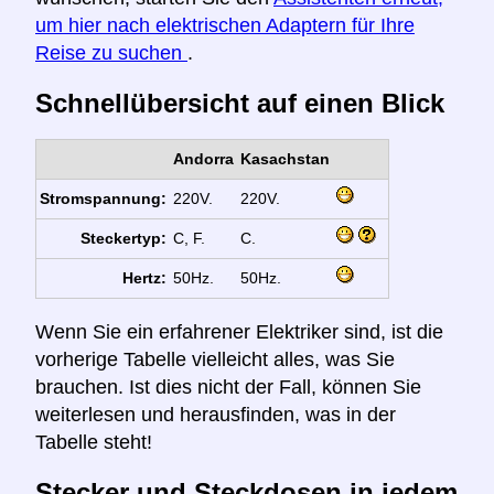
um hier nach elektrischen Adaptern für Ihre
Reise zu suchen
.
Schnellübersicht auf einen Blick
Andorra
Kasachstan
Stromspannung:
220V.
220V.
Steckertyp:
C, F.
C.
Hertz:
50Hz.
50Hz.
Wenn Sie ein erfahrener Elektriker sind, ist die
vorherige Tabelle vielleicht alles, was Sie
brauchen. Ist dies nicht der Fall, können Sie
weiterlesen und herausfinden, was in der
Tabelle steht!
Stecker und Steckdosen in jedem