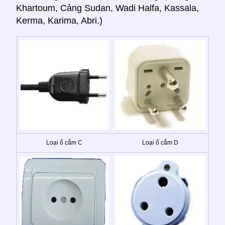
Khartoum, Cảng Sudan, Wadi Halfa, Kassala,
Kerma, Karima, Abri.)
Loại ổ cắm C
Loại ổ cắm D