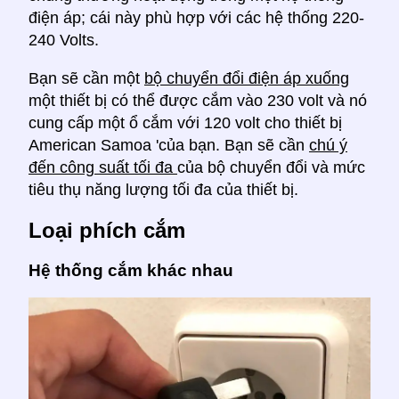
điện áp; cái này phù hợp với các hệ thống 220-
240 Volts.
Bạn sẽ cần một
bộ chuyển đổi điện áp xuống
một thiết bị có thể được cắm vào 230 volt và nó
cung cấp một ổ cắm với 120 volt cho thiết bị
American Samoa 'của bạn. Bạn sẽ cần
chú ý
đến công suất tối đa
của bộ chuyển đổi và mức
tiêu thụ năng lượng tối đa của thiết bị.
Loại phích cắm
Hệ thống cắm khác nhau