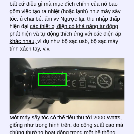
bất cứ điều gì mà mục đích chính của nó bao
gồm việc tạo ra nhiệt (hoặc lạnh) như máy sấy
tóc, ủ chai bé, ấm vv Ngược lại,
thu nhập thấp
hiện đại
các thiết bị điện có khả năng tự động
phát hiện và tự động thích ứng với các điện áp
khác nhau,
ví dụ như bộ sạc usb, bộ sạc máy
tính xách tay, v.v.
Một máy sấy tóc có thể tiêu thụ tới 2000 Watts,
giống như trong hình trên, do công suất cao mà
chúng thường hoạt động trong một hệ thống