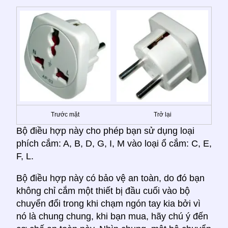
Trước mặt
Trở lại
Bộ điều hợp này cho phép bạn sử dụng loại
phích cắm: A, B, D, G, I, M vào loại ổ cắm: C, E,
F, L.
Bộ điều hợp này có bảo vệ an toàn, do đó bạn
không chỉ cắm một thiết bị đầu cuối vào bộ
chuyển đổi trong khi chạm ngón tay kia bởi vì
nó là chung chung, khi bạn mua, hãy chú ý đến