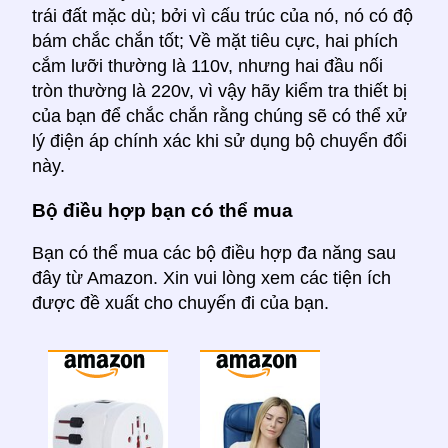
trái đất mặc dù; bởi vì cấu trúc của nó, nó có độ
bám chắc chắn tốt; Về mặt tiêu cực, hai phích
cắm lưỡi thường là 110v, nhưng hai đầu nối
tròn thường là 220v, vì vậy hãy kiểm tra thiết bị
của bạn để chắc chắn rằng chúng sẽ có thể xử
lý điện áp chính xác khi sử dụng bộ chuyển đổi
này.
Bộ điều hợp bạn có thể mua
Bạn có thể mua các bộ điều hợp đa năng sau
đây từ Amazon. Xin vui lòng xem các tiện ích
được đề xuất cho chuyến đi của bạn.