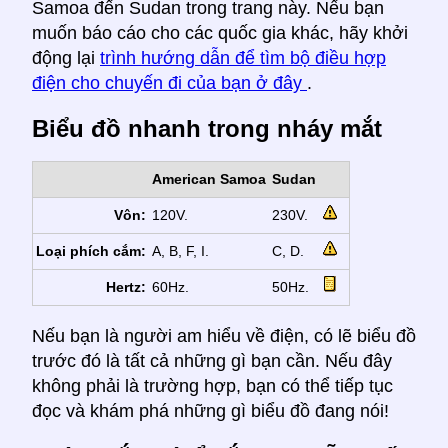
Samoa đến Sudan trong trang này. Nếu bạn
muốn báo cáo cho các quốc gia khác, hãy khởi
động lại
trình hướng dẫn để tìm bộ điều hợp
điện cho chuyến đi của bạn ở đây
.
Biểu đồ nhanh trong nháy mắt
American Samoa
Sudan
Vôn:
120V.
230V.
Loại phích cắm:
A, B, F, I.
C, D.
Hertz:
60Hz.
50Hz.
Nếu bạn là người am hiểu về điện, có lẽ biểu đồ
trước đó là tất cả những gì bạn cần. Nếu đây
không phải là trường hợp, bạn có thể tiếp tục
đọc và khám phá những gì biểu đồ đang nói!