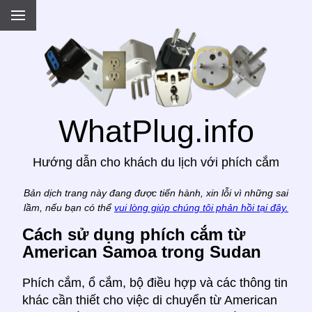
.
WhatPlug.info
Hướng dẫn cho khách du lịch với phích cắm
Bản dịch trang này đang được tiến hành, xin lỗi vì những sai
lầm, nếu bạn có thể
vui lòng giúp chúng tôi phản hồi tại đây.
Cách sử dụng phích cắm từ
American Samoa trong Sudan
Phích cắm, ổ cắm, bộ điều hợp và các thông tin
khác cần thiết cho việc di chuyển từ American