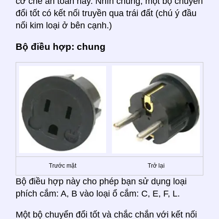
cơ chế an toàn này. Nhìn chung, một bộ chuyển
đổi tốt có kết nối truyền qua trái đất (chú ý đầu
nối kim loại ở bên cạnh.)
Bộ điều hợp: chung
Trước mặt
Trở lại
Bộ điều hợp này cho phép bạn sử dụng loại
phích cắm: A, B vào loại ổ cắm: C, E, F, L.
Một bộ chuyển đổi tốt và chắc chắn với kết nối