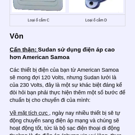
Loại ổ cắm C
Loại ổ cắm D
Vôn
Cẩn thận:
Sudan sử dụng điện áp cao
hơn American Samoa
Các thiết bị điện của bạn từ American Samoa
sẽ mong đợi 120 Volts, nhưng Sudan lưới là
của 230 Volts, đây là một sự khác biệt đáng kể
đòi hỏi bạn phải thực hiện thêm một số bước để
chuẩn bị cho chuyến đi của mình:
Về mặt tích cực
, ngày nay nhiều thiết bị sẽ tự
động chuyển sang điện áp mạng và chúng sẽ
hoạt động tốt, tức là bộ sạc điện thoại di động