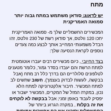
מתח
יש לדאוג:
סודאן משתמש במתח גבוה יותר
סמואה האמריקנית
המכשירים החשמליים שלך מ- סמואה האמריקנית
יחכו 120 וולטס, אך סודאן רשת של 230 וולטס, זהו
הבדל משמעותי המחייב אותך לבצע כמה צעדים
נוספים לקראת הנסיעה שלך:
בצד החיובי
, כיום מכשירים רבים יעברו אוטומטית
למתח הרשת והם יעבדו בסדר גמור, כלומר מטענים
לטלפונים סלולריים הם בדרך כלל רב מתח (אבל
בבקשה, לעשות לבדוק בעצמך).
חשוב
שתשים לב
למתח המכשיר. חיבור אלקטרוניקה למתח הלא
נכון, במקרה המזל של המקרים, המכשיר ישבור או
יפסיק לעבוד באופן זמני; אבל
בבקשה לא לוקחים
את זה בקלות
, במקרה הגרוע ביותר של