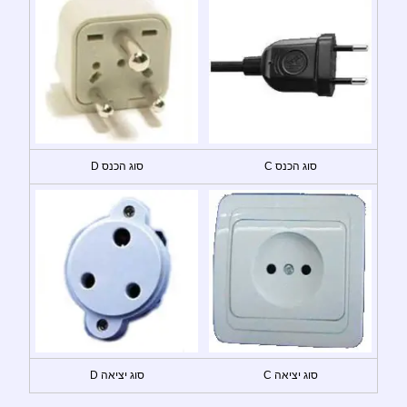
סוג הכנס C
סוג הכנס D
סוג יציאה C
סוג יציאה D