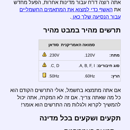
אתה רוצה דו"ח עבור מדינות אחרות, הפעל מחדש
את
האשף כדי למצוא את המתאמים החשמליים
עבור הנסיעה שלך כאן
.
תרשים מהיר במבט מהיר
סמואה האמריקנית
סודאן
מתח:
120V.
230V.
סוג חיבורים:
A, B, F, I.
C, D.
הרץ:
60Hz.
50Hz.
אם אתה מתמצא בחשמל, אולי התרשים הקודם הוא
כל מה שאתה צריך. אם זה לא המקרה, אתה יכול
להמשיך לקרוא ולגלות מה התרשים הוא אומר!
תקעים ושקעים בכל מדינה