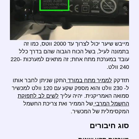
מייבש שיער יכול לצרוך עד 2000 ווטס, כמו זה
בתמונה לעיל, בשל הכוח הגבוה שהם בדרך כלל
עובד במערכת מתח אחת; זה מתאים למערכות 220-
240 וולט.
תזדקק
לממיר מתח במורד
התקן שניתן לחבר אותו
ל- 230 וולט והוא מספק שקע עם 120 וולט למכשיר
סמואה האמריקנית. יהיה עליך
לשים לב לתפוקת
החשמל המרבי
של הממיר ואת צריכת החשמל
המקסימלית של המכשיר.
סוג חיבורים