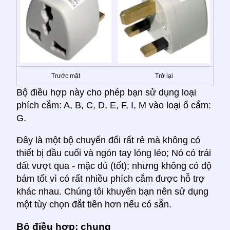
Trước mặt
Trở lại
Bộ điều hợp này cho phép bạn sử dụng loại
phích cắm: A, B, C, D, E, F, I, M vào loại ổ cắm:
G.
Đây là một bộ chuyển đổi rất rẻ mà không có
thiết bị đầu cuối và ngón tay lỏng lẻo; Nó có trái
đất vượt qua - mặc dù (tốt); nhưng không có độ
bám tốt vì có rất nhiều phích cắm được hỗ trợ
khác nhau. Chúng tôi khuyên bạn nên sử dụng
một tùy chọn đắt tiền hơn nếu có sẵn.
Bộ điều hợp: chung