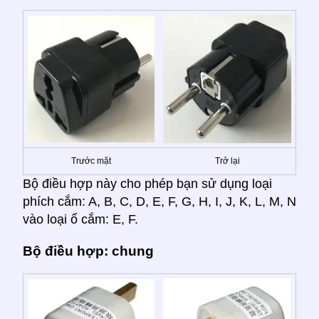
Trước mặt
Trở lại
Bộ điều hợp này cho phép bạn sử dụng loại
phích cắm: A, B, C, D, E, F, G, H, I, J, K, L, M, N
vào loại ổ cắm: E, F.
Bộ điều hợp: chung