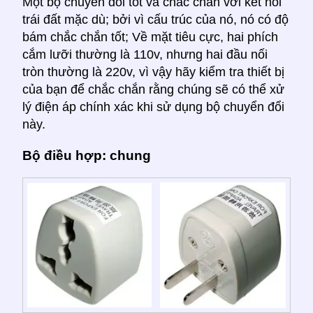
Một bộ chuyển đổi tốt và chắc chắn với kết nối
trái đất mặc dù; bởi vì cấu trúc của nó, nó có độ
bám chắc chắn tốt; Về mặt tiêu cực, hai phích
cắm lưỡi thường là 110v, nhưng hai đầu nối
tròn thường là 220v, vì vậy hãy kiểm tra thiết bị
của bạn để chắc chắn rằng chúng sẽ có thể xử
lý điện áp chính xác khi sử dụng bộ chuyển đổi
này.
Bộ điều hợp: chung