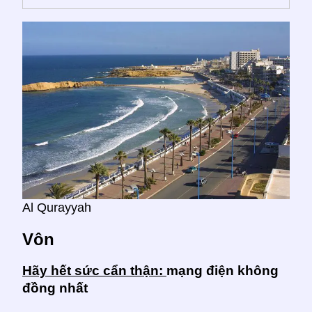
Al Qurayyah
Vôn
Hãy hết sức cẩn thận:
mạng điện không
đồng nhất