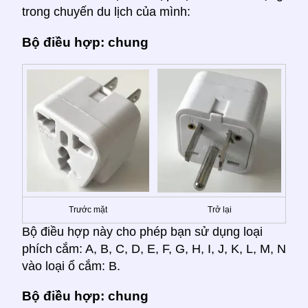
trong chuyến du lịch của mình:
Bộ điều hợp: chung
Trước mặt
Trở lại
Bộ điều hợp này cho phép bạn sử dụng loại
phích cắm: A, B, C, D, E, F, G, H, I, J, K, L, M, N
vào loại ổ cắm: B.
Bộ điều hợp: chung