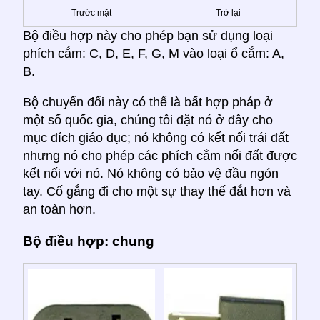
Trước mặt
Trở lại
Bộ điều hợp này cho phép bạn sử dụng loại
phích cắm: C, D, E, F, G, M vào loại ổ cắm: A,
B.
Bộ chuyển đổi này có thể là bất hợp pháp ở
một số quốc gia, chúng tôi đặt nó ở đây cho
mục đích giáo dục; nó không có kết nối trái đất
nhưng nó cho phép các phích cắm nối đất được
kết nối với nó. Nó không có bảo vệ đầu ngón
tay. Cố gắng đi cho một sự thay thế đắt hơn và
an toàn hơn.
Bộ điều hợp: chung