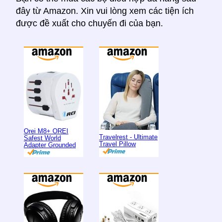
đây từ Amazon. Xin vui lòng xem các tiện ích
được đề xuất cho chuyến đi của bạn.
Orei M8+ OREI
Travelrest - Ultimate
Safest World
Travel Pillow
Adapter Grounded