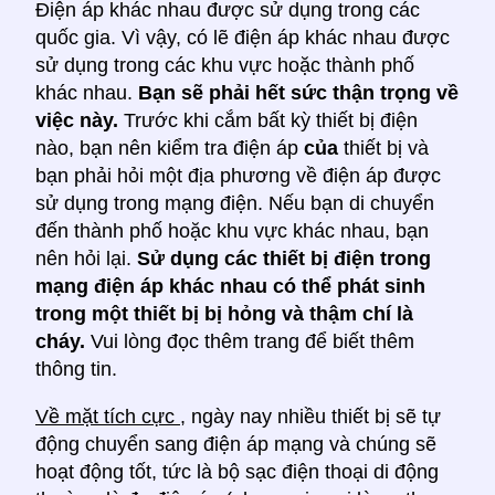
Điện áp khác nhau được sử dụng trong các
quốc gia. Vì vậy, có lẽ điện áp khác nhau được
sử dụng trong các khu vực hoặc thành phố
khác nhau.
Bạn sẽ phải hết sức thận trọng về
việc này.
Trước khi cắm bất kỳ thiết bị điện
nào, bạn nên kiểm tra điện áp
của
thiết bị và
bạn phải hỏi một địa phương về điện áp được
sử dụng trong mạng điện. Nếu bạn di chuyển
đến thành phố hoặc khu vực khác nhau, bạn
nên hỏi lại.
Sử dụng các thiết bị điện trong
mạng điện áp khác nhau có thể phát sinh
trong một thiết bị bị hỏng và thậm chí là
cháy.
Vui lòng đọc thêm trang để biết thêm
thông tin.
Về mặt tích cực
, ngày nay nhiều thiết bị sẽ tự
động chuyển sang điện áp mạng và chúng sẽ
hoạt động tốt, tức là bộ sạc điện thoại di động