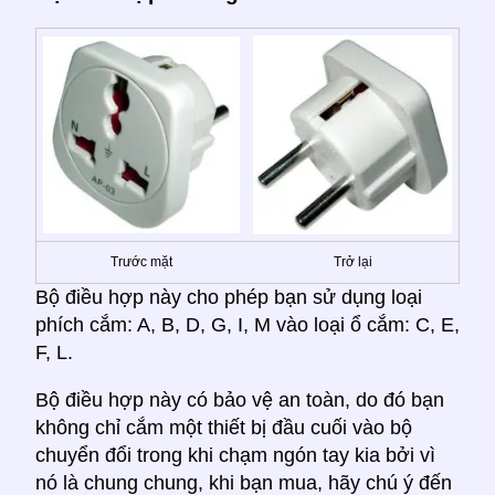
Trước mặt
Trở lại
Bộ điều hợp này cho phép bạn sử dụng loại
phích cắm: A, B, D, G, I, M vào loại ổ cắm: C, E,
F, L.
Bộ điều hợp này có bảo vệ an toàn, do đó bạn
không chỉ cắm một thiết bị đầu cuối vào bộ
chuyển đổi trong khi chạm ngón tay kia bởi vì
nó là chung chung, khi bạn mua, hãy chú ý đến