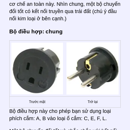
cơ chế an toàn này. Nhìn chung, một bộ chuyển
đổi tốt có kết nối truyền qua trái đất (chú ý đầu
nối kim loại ở bên cạnh.)
Bộ điều hợp: chung
Trước mặt
Trở lại
Bộ điều hợp này cho phép bạn sử dụng loại
phích cắm: A, B vào loại ổ cắm: C, E, F, L.