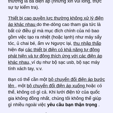
thường là đa điện áp (nhưng xin vui lòng, thực
sự tự kiểm tra).
Thiết bị cao quyền lực thường không xử lý điện
áp khác nhau
do the-dòng cao tham gia tức là
bất cứ điều gì mà mục đích chính của nó bao
gồm việc tạo ra nhiệt (hoặc lạnh) như máy sấy
tóc, ủ chai bé, ấm vv Ngược lại,
thu nhập thấp
hiện đại
các thiết bị điện có khả năng tự động
phát hiện và tự động thích ứng với các điện áp
khác nhau,
ví dụ như bộ sạc usb, bộ sạc máy
tính xách tay, v.v.
Bạn có thể cần một
bộ chuyển đổi điện áp bước
lên
, một
bộ chuyển đổi điện áp xuống
hoặc có
thể, không có gì cả. Khi lưới điện tử của quốc
gia không đồng nhất, chúng tôi không thể giúp
gì nhiều ngoài việc
yêu cầu bạn thận trọng
.