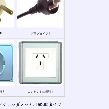
F
プラグタイプ I
 F
コンセントの種類 I
ェッダメッカ, Tabuk;タイフ