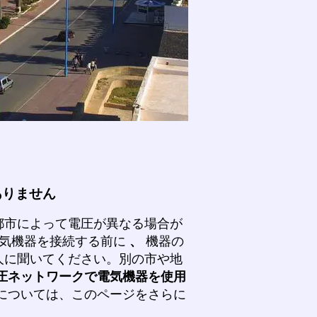
ありません
都市によって電圧が異なる場合が
気機器を接続する前に
、
機器の
人に聞いてください。別の市や地
圧ネットワークで電気機器を使用
については、このページをさらに