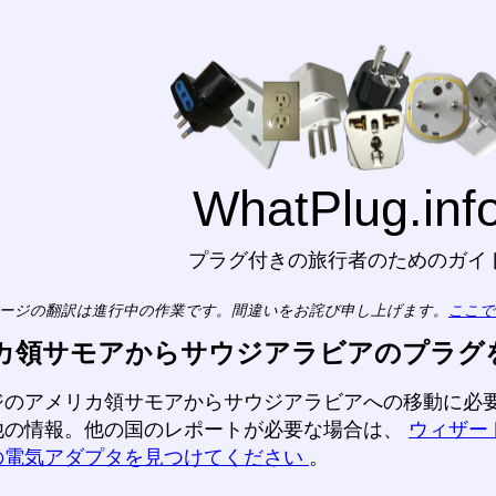
WhatPlug.inf
プラグ付きの旅行者のためのガイ
ージの翻訳は進行中の作業です。間違いをお詫び申し上げます。
ここで
カ領サモアからサウジアラビアのプラグ
ジのアメリカ領サモアからサウジアラビアへの移動に必
他の情報。他の国のレポートが必要な場合は、
ウィザー
の電気アダプタを見つけてください
。