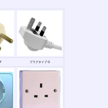
F
プラグタイプ G