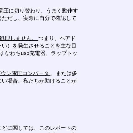
電圧に切り替わり、うまく動作す
（ただし、実際に自分で確認して
を処理しません。
つまり、ヘアド
たい）を発生させることを主な目
すなわちusb充電器、ラップトッ
ダウン電圧コンバータ
、または多
ない場合、私たちが助けることが
などに関しては、このレポートの