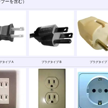
;ヤンブーを含む）
グタイプ A
プラグタイプ B
プラグタイプ 