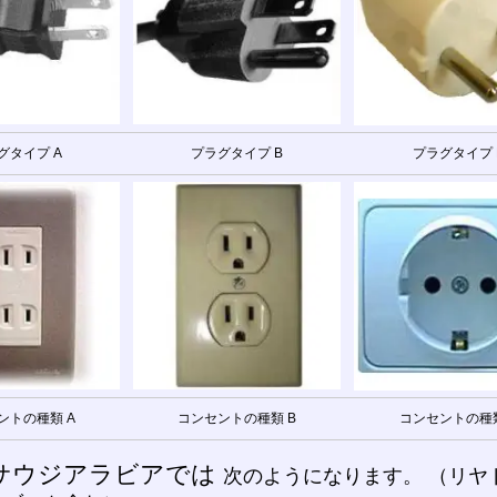
グタイプ A
プラグタイプ B
プラグタイプ 
ントの種類 A
コンセントの種類 B
コンセントの種類
サウジアラビアでは
次のようになります。 （リヤドジ