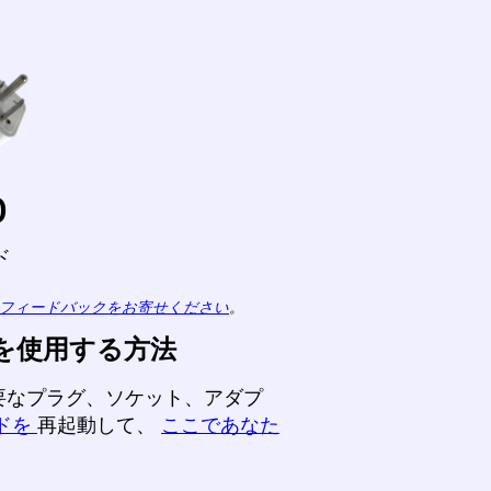
o
ド
フィードバックをお寄せください
。
を使用する方法
要なプラグ、ソケット、アダプ
ドを
再起動して、
ここであなた