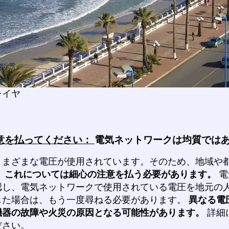
レイヤ
意を払ってください：
電気ネットワークは均質では
さまざまな電圧が使用されています。そのため、地域や
。
これについては細心の注意を払う必要があります。
電
認し、電気ネットワークで使用されている電圧を地元の
した場合は、もう一度尋ねる必要があります。
異なる電
機器の故障や火災の原因となる可能性があります。
詳細
ださい。