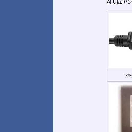
Al Ula
プラ