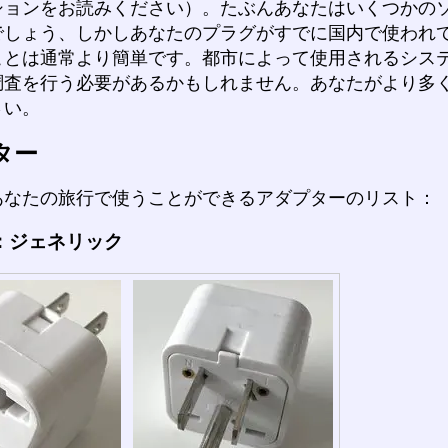
ションをお読みください）。たぶんあなたはいくつかの
でしょう、しかしあなたのプラグがすでに国内で使われ
ことは通常より簡単です。都市によって使用されるシス
調査を行う必要があるかもしれません。あなたがより多
さい。
ター
あなたの旅行で使うことができるアダプターのリスト：
：ジェネリック