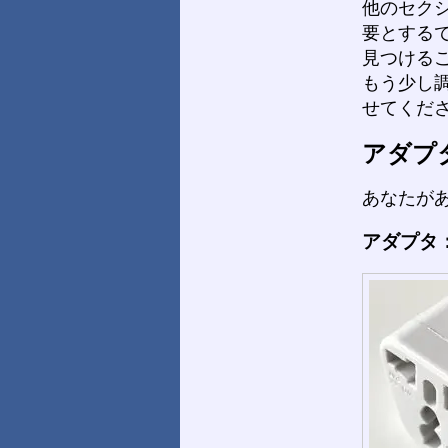
他のセク
要とする
見つける
もう少し
せてくだ
アダプ
あなたが
アダプタ