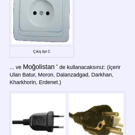
Çıkış tipi C
Moğolistan '
... ve
de kullanacaksınız: (içerir
Ulan Batur, Moron, Dalanzadgad, Darkhan,
Kharkhorin, Erdenet.)