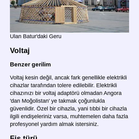
Ulan Batur'daki Geru
Voltaj
Benzer gerilim
Voltaj kesin değil, ancak fark genellikle elektrikli
cihazlar tarafından tolere edilebilir. Elektrikli
cihazınızı bir voltaj adaptörü olmadan Angora
'dan Moğolistan' ye takmak çoğunlukla
güvenlidir. Özel bir cihazla, yani tıbbi bir cihazla
ilgili endişeleriniz varsa, muhtemelen daha fazla
profesyonel yardım almak istersiniz.
Fiş türü