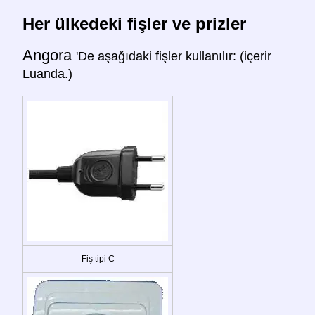
Her ülkedeki fişler ve prizler
Angora
'De aşağıdaki fişler kullanılır: (içerir
Luanda.)
Fiş tipi C