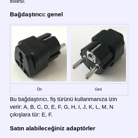
listesi:
Bağdaştırıcı: genel
Ön
Geri
Bu bağdaştırıcı, fiş türünü kullanmanıza izin
verir: A, B, C, D, E, F, G, H, I, J, K, L, M, N
çıkışlara tür: E, F.
Satın alabileceğiniz adaptörler