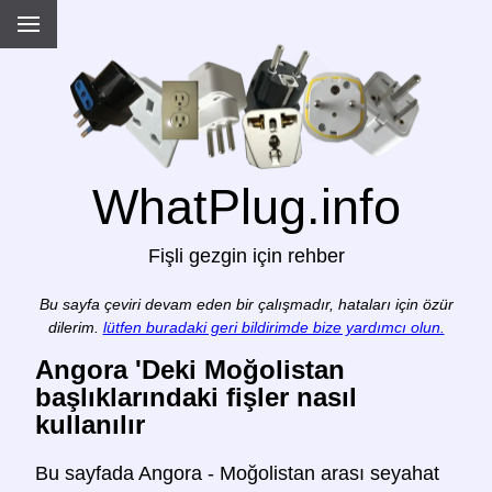
WhatPlug.info
Fişli gezgin için rehber
Bu sayfa çeviri devam eden bir çalışmadır, hataları için özür
dilerim.
lütfen buradaki geri bildirimde bize yardımcı olun.
Angora 'Deki Moğolistan
başlıklarındaki fişler nasıl
kullanılır
Bu sayfada Angora - Moğolistan arası seyahat