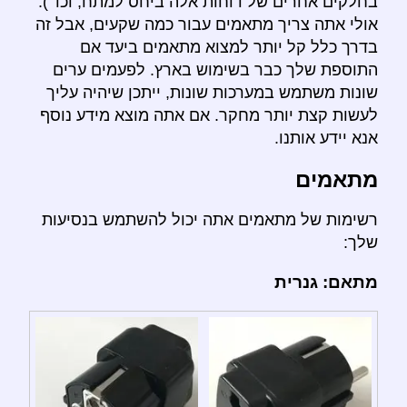
בחלקים אחרים של דוחות אלה ביחס למתח, וכו ').
אולי אתה צריך מתאמים עבור כמה שקעים, אבל זה
בדרך כלל קל יותר למצוא מתאמים ביעד אם
התוספת שלך כבר בשימוש בארץ. לפעמים ערים
שונות משתמש במערכות שונות, ייתכן שיהיה עליך
לעשות קצת יותר מחקר. אם אתה מוצא מידע נוסף
אנא יידע אותנו.
מתאמים
רשימות של מתאמים אתה יכול להשתמש בנסיעות
שלך:
מתאם: גנרית