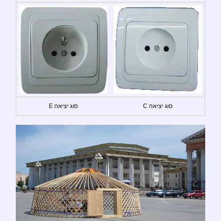
סוג יציאה C
סוג יציאה E