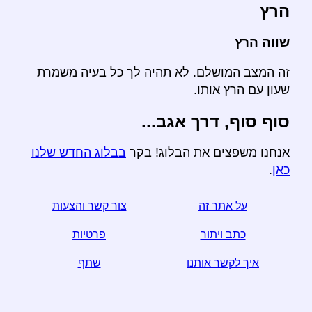
הרץ
שווה הרץ
זה המצב המושלם. לא תהיה לך כל בעיה משמרת
שעון עם הרץ אותו.
סוף סוף, דרך אגב...
אנחנו משפצים את הבלוג! בקר
בבלוג החדש שלנו
כאן
.
על אתר זה
צור קשר והצעות
כתב ויתור
פרטיות
איך לקשר אותנו
שתף
☆ אם אתה מוצא מאמר זה שימושי, לעזור לנו על ידי שיתוף
אותו על מדיה חברתית,