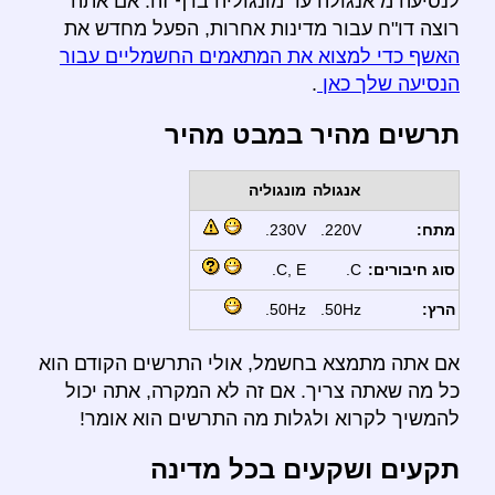
לנסיעה מ אנגולה עד מונגוליה בדף זה. אם אתה
רוצה דו"ח עבור מדינות אחרות, הפעל מחדש את
האשף כדי למצוא את המתאמים החשמליים עבור
הנסיעה שלך כאן
.
תרשים מהיר במבט מהיר
אנגולה
מונגוליה
מתח:
220V.
230V.
סוג חיבורים:
C.
C, E.
הרץ:
50Hz.
50Hz.
אם אתה מתמצא בחשמל, אולי התרשים הקודם הוא
כל מה שאתה צריך. אם זה לא המקרה, אתה יכול
להמשיך לקרוא ולגלות מה התרשים הוא אומר!
תקעים ושקעים בכל מדינה