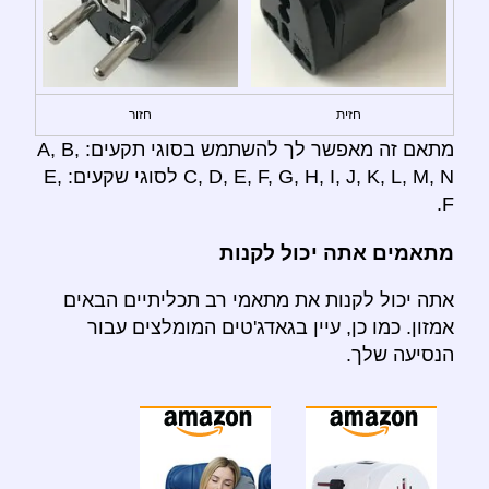
חזית
חזור
מתאם זה מאפשר לך להשתמש בסוגי תקעים: A, B,
C, D, E, F, G, H, I, J, K, L, M, N לסוגי שקעים: E,
F.
מתאמים אתה יכול לקנות
אתה יכול לקנות את מתאמי רב תכליתיים הבאים
אמזון. כמו כן, עיין בגאדג'טים המומלצים עבור
הנסיעה שלך.