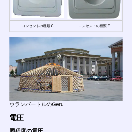
コンセントの種類 C
コンセントの種類 E
ウランバートルのGeru
電圧
同程度の電圧