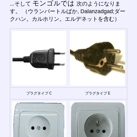
モンゴルでは
...そして
次のようになりま
す。 （ウランバートルばか, Dalanzadgad;ダー
クハン。カルホリン。エルデネットを含む）
プラグタイプ C
プラグタイプ E