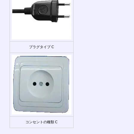
プラグタイプ C
コンセントの種類 C