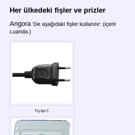
Her ülkedeki fişler ve prizler
Angora
'De aşağıdaki fişler kullanılır: (içerir
Luanda.)
Fiş tipi C