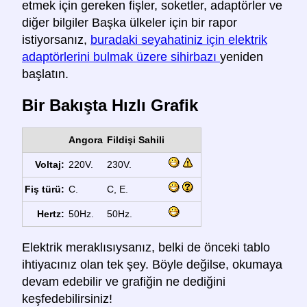
etmek için gereken fişler, soketler, adaptörler ve
diğer bilgiler Başka ülkeler için bir rapor
istiyorsanız,
buradaki seyahatiniz için elektrik
adaptörlerini bulmak üzere sihirbazı
yeniden
başlatın.
Bir Bakışta Hızlı Grafik
Angora
Fildişi Sahili
Voltaj:
220V.
230V.
Fiş türü:
C.
C, E.
Hertz:
50Hz.
50Hz.
Elektrik meraklısıysanız, belki de önceki tablo
ihtiyacınız olan tek şey. Böyle değilse, okumaya
devam edebilir ve grafiğin ne dediğini
keşfedebilirsiniz!