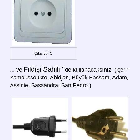
Çıkış tipi C
Fildişi Sahili '
... ve
de kullanacaksınız: (içerir
Yamoussoukro, Abidjan, Büyük Bassam, Adam,
Assinie, Sassandra, San Pédro.)