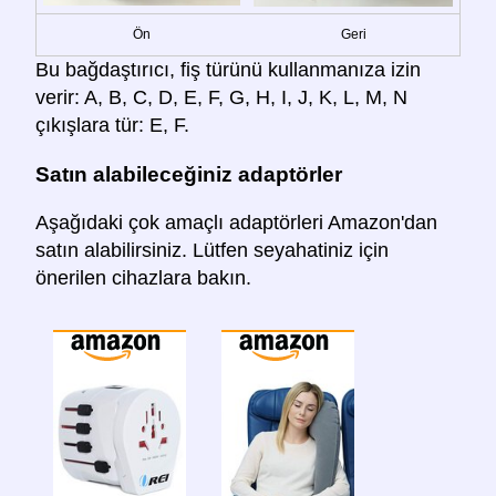
Ön
Geri
Bu bağdaştırıcı, fiş türünü kullanmanıza izin
verir: A, B, C, D, E, F, G, H, I, J, K, L, M, N
çıkışlara tür: E, F.
Satın alabileceğiniz adaptörler
Aşağıdaki çok amaçlı adaptörleri Amazon'dan
satın alabilirsiniz. Lütfen seyahatiniz için
önerilen cihazlara bakın.