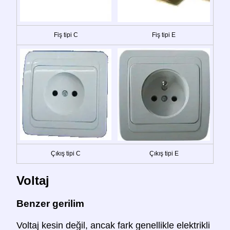
Fiş tipi C
Fiş tipi E
Çıkış tipi C
Çıkış tipi E
Voltaj
Benzer gerilim
Voltaj kesin değil, ancak fark genellikle elektrikli