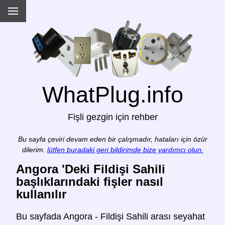
WhatPlug.info
Fişli gezgin için rehber
Bu sayfa çeviri devam eden bir çalışmadır, hataları için özür
dilerim.
lütfen buradaki geri bildirimde bize yardımcı olun.
Angora 'Deki Fildişi Sahili
başlıklarındaki fişler nasıl
kullanılır
Bu sayfada Angora - Fildişi Sahili arası seyahat