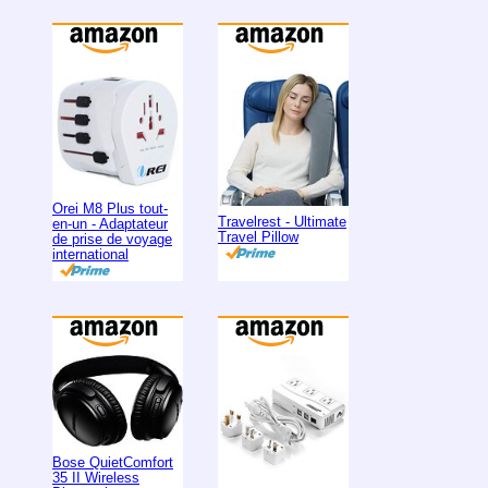
Orei M8 Plus tout-
Travelrest - Ultimate
en-un - Adaptateur
Travel Pillow
de prise de voyage
international
Bose QuietComfort
35 II Wireless