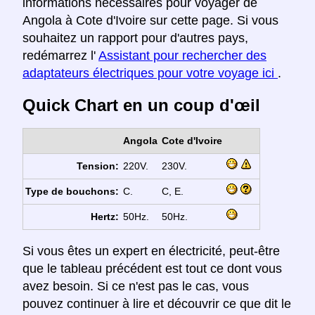
informations nécessaires pour voyager de
Angola à Cote d'Ivoire sur cette page. Si vous
souhaitez un rapport pour d'autres pays,
redémarrez l'
Assistant pour rechercher des
adaptateurs électriques pour votre voyage ici
.
Quick Chart en un coup d'œil
Angola
Cote d'Ivoire
Tension:
220V.
230V.
Type de bouchons:
C.
C, E.
Hertz:
50Hz.
50Hz.
Si vous êtes un expert en électricité, peut-être
que le tableau précédent est tout ce dont vous
avez besoin. Si ce n'est pas le cas, vous
pouvez continuer à lire et découvrir ce que dit le