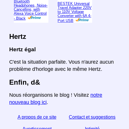
Bluetooth
BESTEK Universal
Headphones, Noise-
Travel Adapter 220V
Cancelling, with
to 110V Voltage
Alexa Voice Control
Converter with 6A 4-
- Black
Port USB
Hertz
Hertz égal
C'est la situation parfaite. Vous n'aurez aucun
problème d'horloge avec le même Hertz.
Enfin, d&
Nous réorganisons le blog ! Visitez
notre
nouveau blog ici
.
A propos de ce site
Contact et suggestions
Avertissement
Intimité