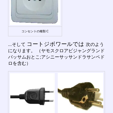
コンセントの種類 C
コートジボワールでは
...そして
次のよう
になります。 （ヤモスクロアビジャングランド
バッサムおとこ;アシニーサッサンドラサンペド
ロを含む）