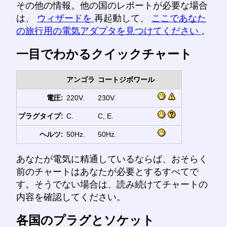
その他の情報。他の国のレポートが必要な場合
は、
ウィザードを
再起動して、
ここであなた
の旅行用の電気アダプタを見つけてください
。
一目でわかるクイックチャート
アンゴラ
コートジボワール
電圧:
220V.
230V.
プラグタイプ:
C.
C, E.
ヘルツ:
50Hz.
50Hz.
あなたが電気に精通しているならば、おそらく
前のチャートはあなたが必要とするすべてで
す。そうでない場合は、読み続けてチャートの
内容を確認してください。
各国のプラグとソケット