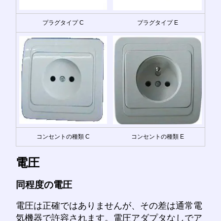
プラグタイプ C
プラグタイプ E
コンセントの種類 C
コンセントの種類 E
電圧
同程度の電圧
電圧は正確ではありませんが、その差は通常電
気機器で許容されます。電圧アダプタなしでア