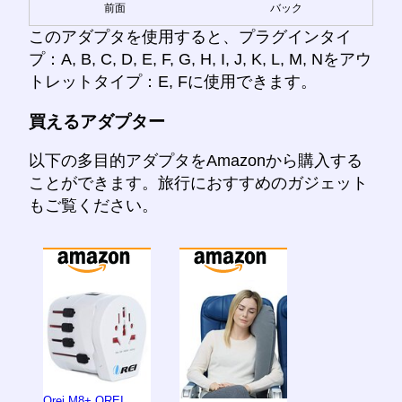
前面
バック
このアダプタを使用すると、プラグインタイ
プ：A, B, C, D, E, F, G, H, I, J, K, L, M, Nをアウ
トレットタイプ：E, Fに使用できます。
買えるアダプター
以下の多目的アダプタをAmazonから購入する
ことができます。旅行におすすめのガジェット
もご覧ください。
Orei M8+ OREI