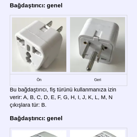
Bağdaştırıcı: genel
Ön
Geri
Bu bağdaştırıcı, fiş türünü kullanmanıza izin
verir: A, B, C, D, E, F, G, H, I, J, K, L, M, N
çıkışlara tür: B.
Bağdaştırıcı: genel