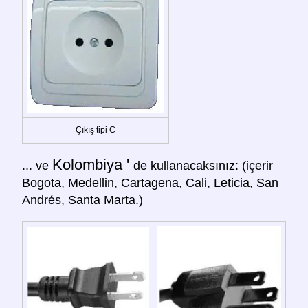
Çıkış tipi C
Kolombiya '
... ve
de kullanacaksınız: (içerir
Bogota, Medellin, Cartagena, Cali, Leticia, San
Andrés, Santa Marta.)