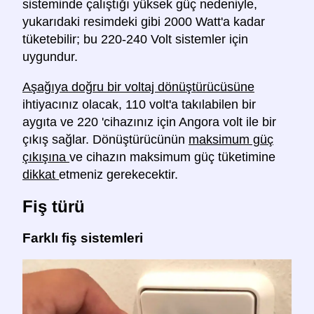
sisteminde çalıştığı yüksek güç nedeniyle,
yukarıdaki resimdeki gibi 2000 Watt'a kadar
tüketebilir; bu 220-240 Volt sistemler için
uygundur.
Aşağıya doğru bir voltaj dönüştürücüsüne
ihtiyacınız olacak, 110 volt'a takılabilen bir
aygıta ve 220 'cihazınız için Angora volt ile bir
çıkış sağlar. Dönüştürücünün
maksimum güç
çıkışına
ve cihazın maksimum güç tüketimine
dikkat
etmeniz gerekecektir.
Fiş türü
Farklı fiş sistemleri