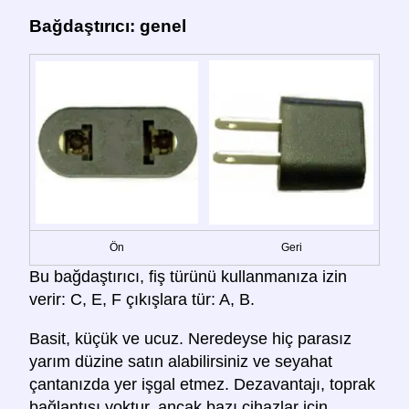
Bağdaştırıcı: genel
Ön
Geri
Bu bağdaştırıcı, fiş türünü kullanmanıza izin
verir: C, E, F çıkışlara tür: A, B.
Basit, küçük ve ucuz. Neredeyse hiç parasız
yarım düzine satın alabilirsiniz ve seyahat
çantanızda yer işgal etmez. Dezavantajı, toprak
bağlantısı yoktur, ancak bazı cihazlar için