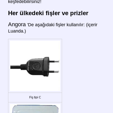
keşfedebilirsiniz!
Her ülkedeki fişler ve prizler
Angora
'De aşağıdaki fişler kullanılır: (içerir
Luanda.)
Fiş tipi C