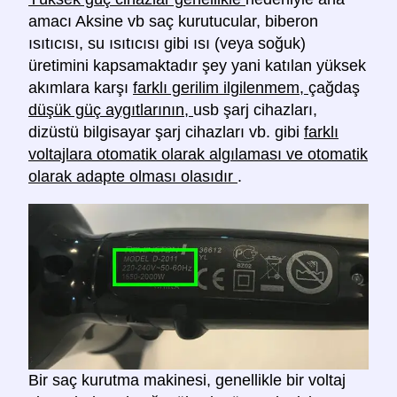
amacı Aksine vb saç kurutucular, biberon
ısıtıcısı, su ısıtıcısı gibi ısı (veya soğuk)
üretimini kapsamaktadır şey yani katılan yüksek
akımlara karşı
farklı gerilim ilgilenmem,
çağdaş
düşük güç aygıtlarının,
usb şarj cihazları,
dizüstü bilgisayar şarj cihazları vb. gibi
farklı
voltajlara otomatik olarak algılaması ve otomatik
olarak adapte olması olasıdır
.
Bir saç kurutma makinesi, genellikle bir voltaj