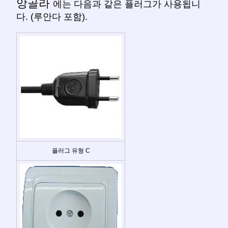
앙골라
에는 다음과 같은 플러그가 사용됩니
다. (루안다 포함).
플러그 유형 C