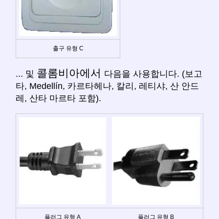
출구 유형 C
콜롬비아에서
... 및
다음을 사용합니다. (보고
타, Medellín, 카르타헤나, 칼리, 레티샤, 산 안드
레, 산타 마르타 포함).
플러그 유형 A
플러그 유형 B