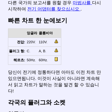
다른 국가의 보고서를 원할 경우
마법사를
다시
시작하여
전기 어댑터를 찾으십시오
.
빠른 차트 한 눈에보기
앙골라
콜롬비아
전압:
220V.
110V.
플러그 형:
C.
A, B.
헤르츠:
50Hz.
60Hz.
당신이 전기에 정통하다면 아마도 이전 차트 만
있으면됩니다. 이것이 사실이 아니라면 계속해
서 읽고 차트가 말하는 것을 발견 할 수 있습니
다!
각국의 플러그와 소켓