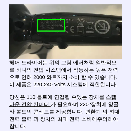
헤어 드라이어는 위의 그림 에서처럼 일반적으
로 하나의 전압 시스템에서 작동하는 높은 전력
으로 인해 2000 와트까지 소비 할 수 있습니다.
이 제품은 220-240 Volts 시스템에 적합합니다.
당신은 110 볼트에 연결될 수있는 장치를
스텝
다운 전압 컨버터
가 필요하며 220 '장치에 앙골
라 볼트의 콘센트를 제공합니다. 변환기
의 최대
전력 출력
과 장치의 최대 전력 소비에주의해야
합니다.