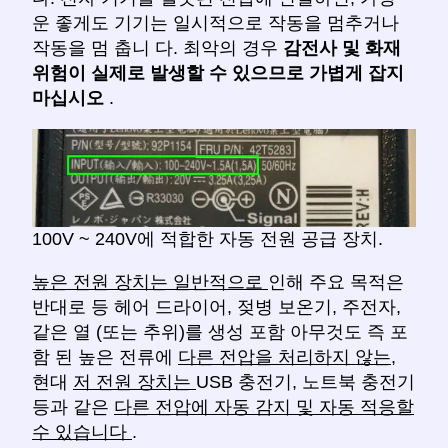
운 좋게도 기기는 일시적으로 작동을 멈추거나
작동을 멈 춥니 다. 최악의 경우
감전사 및 화재
위험이 실제로 발생할 수 있으므로
가볍게 잡지
마십시오
.
100V ~ 240V에 적합한 자동 전원 공급 장치.
높은 전원 장치는 일반적으로
인해 주요 목적은
반대로 등 헤어 드라이어, 젖병 보온기, 주전자,
같은 열 (또는 추위)를 생성 포함 아무것도 즉 포
함 된 높은 전류에
다른 전압을 처리하지 않는,
현대
저 전원 장치는
USB 충전기, 노트북 충전기
등과 같은
다른 전압에 자동 감지 및 자동 적응할
수 있습니다
.