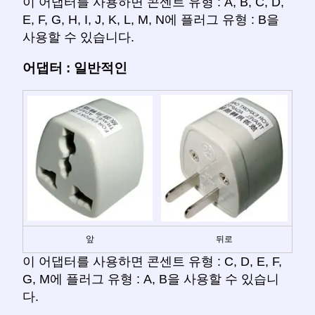
이 어댑터를 사용하면 콘센트 유형 : A, B, C, D,
E, F, G, H, I, J, K, L, M, N에 플러그 유형 : B을
사용할 수 있습니다.
어댑터 : 일반적인
앞
뒤로
이 어댑터를 사용하면 콘센트 유형 : C, D, E, F,
G, M에 플러그 유형 : A, B을 사용할 수 있습니
다.