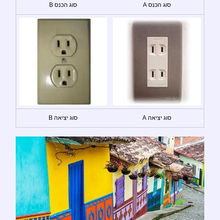
סוג הכנס A
סוג הכנס B
סוג יציאה A
סוג יציאה B