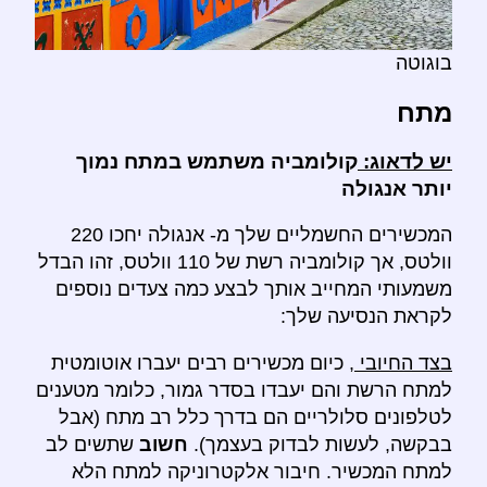
בוגוטה
מתח
יש לדאוג:
קולומביה משתמש במתח נמוך
יותר אנגולה
המכשירים החשמליים שלך מ- אנגולה יחכו 220
וולטס, אך קולומביה רשת של 110 וולטס, זהו הבדל
משמעותי המחייב אותך לבצע כמה צעדים נוספים
לקראת הנסיעה שלך:
בצד החיובי
, כיום מכשירים רבים יעברו אוטומטית
למתח הרשת והם יעבדו בסדר גמור, כלומר מטענים
לטלפונים סלולריים הם בדרך כלל רב מתח (אבל
בבקשה, לעשות לבדוק בעצמך).
חשוב
שתשים לב
למתח המכשיר. חיבור אלקטרוניקה למתח הלא