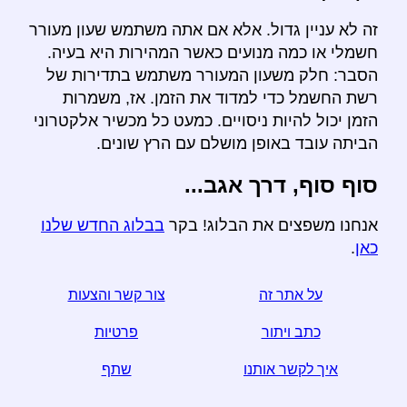
זה לא עניין גדול. אלא אם אתה משתמש שעון מעורר
חשמלי או כמה מנועים כאשר המהירות היא בעיה.
הסבר: חלק משעון המעורר משתמש בתדירות של
רשת החשמל כדי למדוד את הזמן. אז, משמרות
הזמן יכול להיות ניסויים. כמעט כל מכשיר אלקטרוני
הביתה עובד באופן מושלם עם הרץ שונים.
סוף סוף, דרך אגב...
אנחנו משפצים את הבלוג! בקר
בבלוג החדש שלנו
כאן
.
על אתר זה
צור קשר והצעות
כתב ויתור
פרטיות
איך לקשר אותנו
שתף
☆ אם אתה מוצא מאמר זה שימושי, לעזור לנו על ידי שיתוף