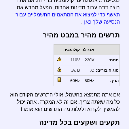
לנסיעה מ אנגולה עד קולומביה בדף זה. אם אתה
רוצה דו"ח עבור מדינות אחרות, הפעל מחדש את
האשף כדי למצוא את המתאמים החשמליים עבור
הנסיעה שלך כאן
.
תרשים מהיר במבט מהיר
אנגולה
קולומביה
מתח:
220V.
110V.
סוג חיבורים:
C.
A, B.
הרץ:
50Hz.
60Hz.
אם אתה מתמצא בחשמל, אולי התרשים הקודם הוא
כל מה שאתה צריך. אם זה לא המקרה, אתה יכול
להמשיך לקרוא ולגלות מה התרשים הוא אומר!
תקעים ושקעים בכל מדינה