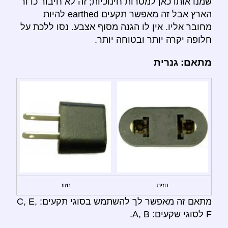
שמנו אותו כאן למטרות חינוכיות; זה לא חיבור כדור
הארץ אבל זה מאפשר תקעים earthed להיות
מחובר אליו. אין לו הגנה מסוף אצבע. נסו ללכת על
חלופה יקרה יותר ובטוחה יותר.
מתאם: גנרית
חזית
חזור
מתאם זה מאפשר לך להשתמש בסוגי תקעים: C, E,
F לסוגי שקעים: A, B.