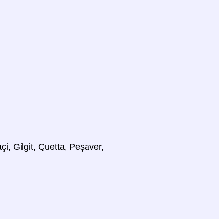
çi, Gilgit, Quetta, Peşaver,