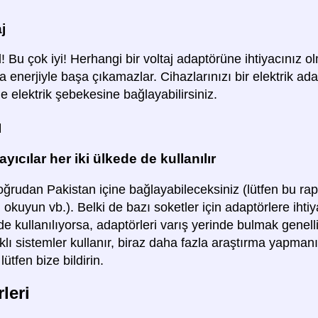
j
Bu çok iyi! Herhangi bir voltaj adaptörüne ihtiyacınız 
la enerjiyle başa çıkamazlar. Cihazlarınızı bir elektrik 
e elektrik şebekesine bağlayabilirsiniz.
ü
yıcılar her iki ülkede de kullanılır
oğrudan Pakistan içine bağlayabileceksiniz (lütfen bu raporl
 okuyun vb.). Belki de bazı soketler için adaptörlere ihti
e kullanılıyorsa, adaptörleri varış yerinde bulmak genell
rklı sistemler kullanır, biraz daha fazla araştırma yapmanı
lütfen bize bildirin.
leri