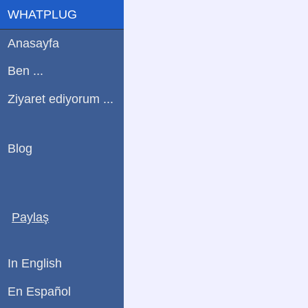
WHATPLUG
Anasayfa
Ben ...
Ziyaret ediyorum ...
Blog
Paylaş
In English
En Español