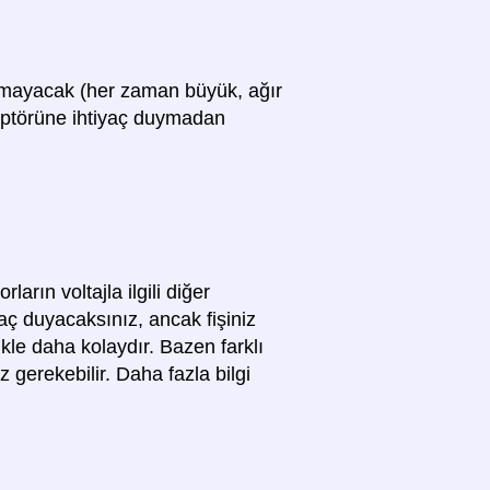
olmayacak (her zaman büyük, ağır
adaptörüne ihtiyaç duymadan
arın voltajla ilgili diğer
yaç duyacaksınız, ancak fişiniz
ikle daha kolaydır. Bazen farklı
z gerekebilir. Daha fazla bilgi