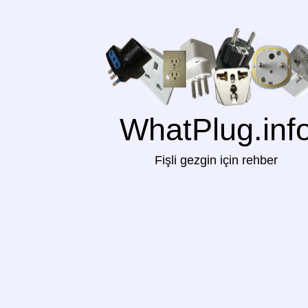
WhatPlug.inf
Fişli gezgin için rehber