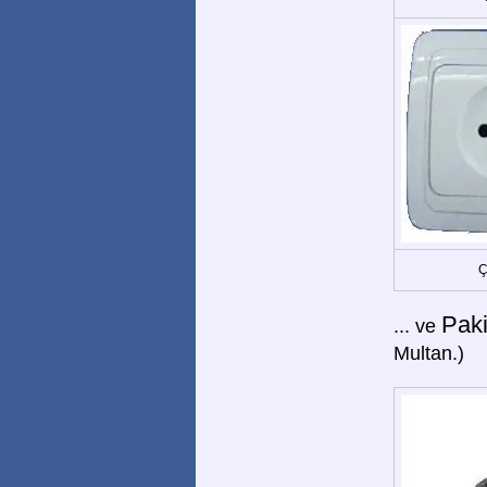
Ç
Paki
... ve
Multan.)