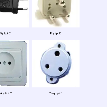
Fiş tipi C
Fiş tipi D
ıkış tipi C
Çıkış tipi D